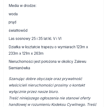
Media w drodze:
woda
prąd
światłowód
Las sosnowy 25 i 35 lat kl. V i VI
Działka w kształcie trapezu o wymiarach 123m x
233m x 121m x 263m
Nieruchomości jest położona w okolicy Zalewu
Siemianówka
Szanując dobre obyczaje oraz prywatność
właścicieli nieruchomości prosimy o kontakt
wyłącznie przez nasze biuro.
Treść niniejszego ogłoszenia nie stanowi oferty
handlowej w rozumieniu Kodeksu Cywilnego. Treść