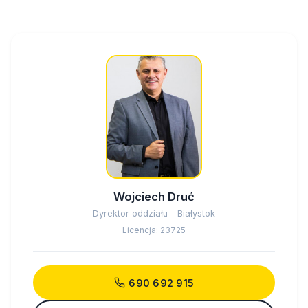
Wojciech Druć
Dyrektor oddziału - Białystok
Licencja: 23725
690 692 915