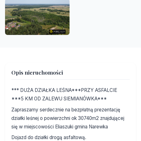
Opis nieruchomości
*** DUŻA DZIAŁKA LEŚNA***PRZY ASFALCIE
***5 KM OD ZALEWU SIEMIANÓWKA***
Zapraszamy serdecznie na bezpłatną prezentację
działki leśnej o powierzchni ok 30740m2 znajdującej
się w miejscowości Eliaszuki gmina Narewka
Dojazd do działki drogą asfaltową.