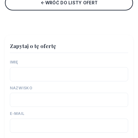
WRÓĆ DO LISTY OFERT
Zapytaj o tę ofertę
IMIĘ
NAZWISKO
E-MAIL