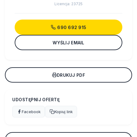
Licencja: 23725
690 692 915
WYŚLIJ EMAIL
DRUKUJ PDF
UDOSTĘPNIJ OFERTĘ
Facebook
Kopiuj link