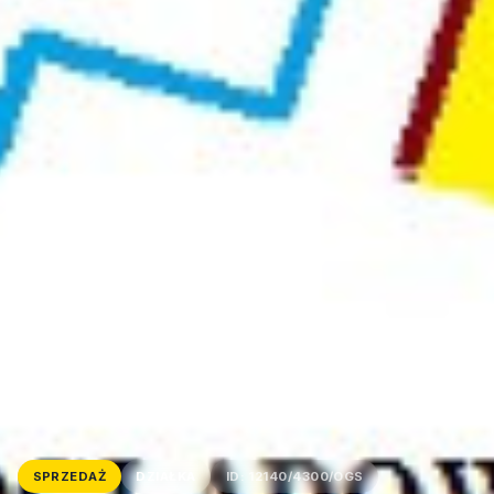
SPRZEDAŻ
DZIAŁKA
ID: 12140/4300/OGS