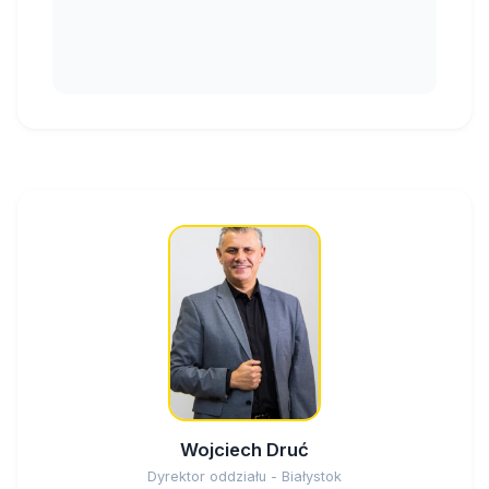
Wojciech Druć
Dyrektor oddziału - Białystok