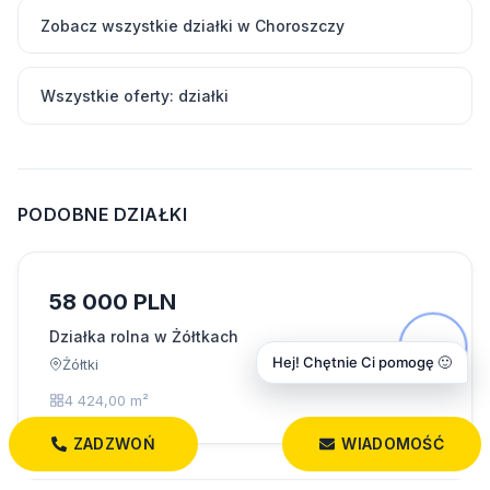
Zobacz wszystkie działki w Choroszczy
Wszystkie oferty: działki
PODOBNE DZIAŁKI
58 000 PLN
Działka rolna w Żółtkach
Hej! Chętnie Ci pomogę 🙂
Żółtki
4 424,00 m²
ZADZWOŃ
WIADOMOŚĆ