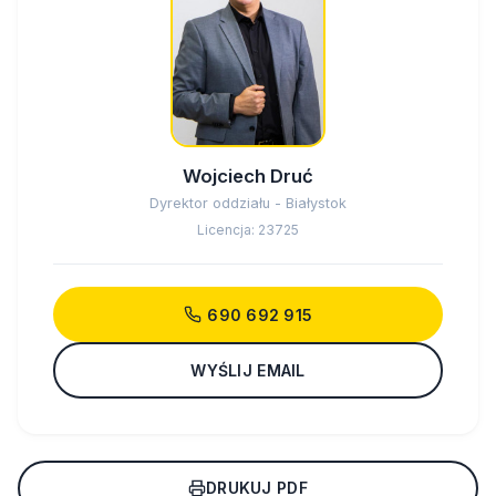
Wojciech Druć
Dyrektor oddziału - Białystok
Licencja: 23725
690 692 915
WYŚLIJ EMAIL
DRUKUJ PDF