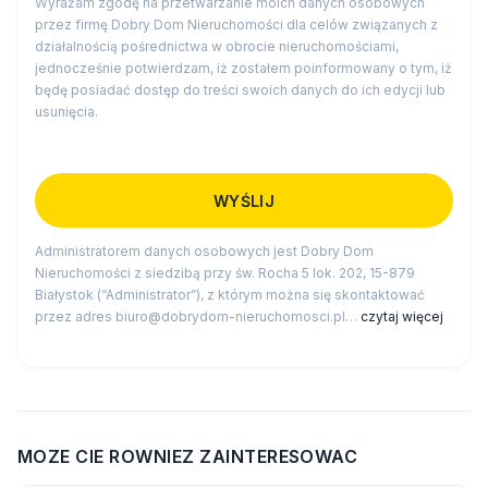
Wyrażam zgodę na przetwarzanie moich danych osobowych
przez firmę Dobry Dom Nieruchomości dla celów związanych z
działalnością pośrednictwa w obrocie nieruchomościami,
jednocześnie potwierdzam, iż zostałem poinformowany o tym, iż
będę posiadać dostęp do treści swoich danych do ich edycji lub
usunięcia.
Administratorem danych osobowych jest Dobry Dom
Nieruchomości z siedzibą przy św. Rocha 5 lok. 202, 15-879
Białystok (“Administrator”), z którym można się skontaktować
przez adres biuro@dobrydom-nieruchomosci.pl…
czytaj więcej
MOZE CIE ROWNIEZ ZAINTERESOWAC