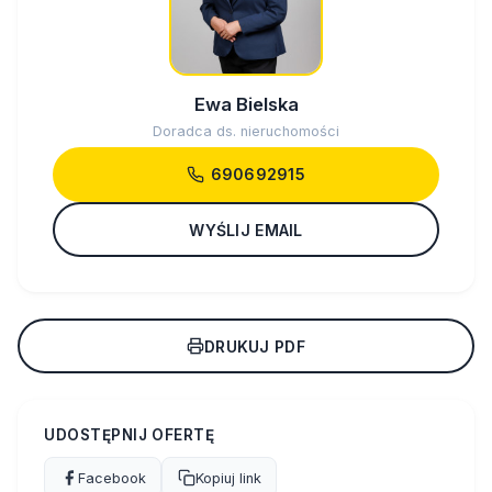
Ewa Bielska
Doradca ds. nieruchomości
690692915
WYŚLIJ EMAIL
DRUKUJ PDF
UDOSTĘPNIJ OFERTĘ
Facebook
Kopiuj link