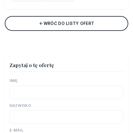
WRÓĆ DO LISTY OFERT
Zapytaj o tę ofertę
IMIĘ
NAZWISKO
E-MAIL