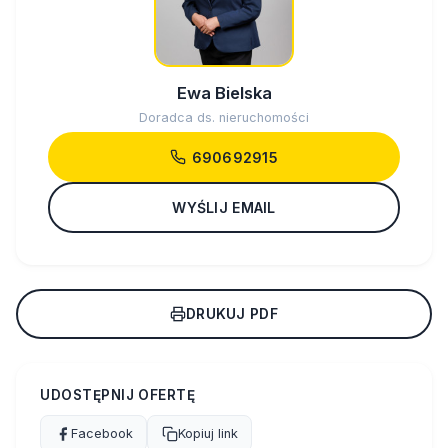
Ewa Bielska
Doradca ds. nieruchomości
690692915
WYŚLIJ EMAIL
DRUKUJ PDF
UDOSTĘPNIJ OFERTĘ
Facebook
Kopiuj link