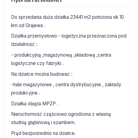
Do sprzedania duża działka 23441 m2 położona ok 10
km od Grajewa .
Działka przemysłowo - logistyczna przeznaczona pod
działalność :
- produkcyjną ,magazynową ,składową ,centra
logistyczne czy fabryki .
Na działce można budować :
-hale magazynowe , centra dystrybucyjne , zakłady
produkcyjne .
Działka objęta MPZP .
Nieruchomość częściowo ogrodzona z własną
studnią głębinową i szambem.
Prąd bezpośrednio na działce.