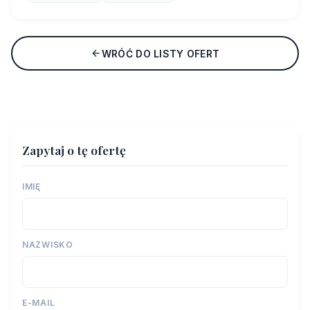
WRÓĆ DO LISTY OFERT
Zapytaj o tę ofertę
IMIĘ
NAZWISKO
E-MAIL