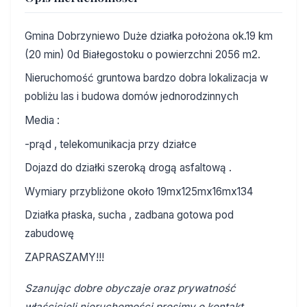
Gmina Dobrzyniewo Duże działka położona ok.19 km
(20 min) 0d Białegostoku o powierzchni 2056 m2.
Nieruchomość gruntowa bardzo dobra lokalizacja w
pobliżu las i budowa domów jednorodzinnych
Media :
-prąd , telekomunikacja przy działce
Dojazd do działki szeroką drogą asfaltową .
Wymiary przybliżone około 19mx125mx16mx134
Działka płaska, sucha , zadbana gotowa pod
zabudowę
ZAPRASZAMY!!!
Szanując dobre obyczaje oraz prywatność
właścicieli nieruchomości prosimy o kontakt