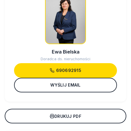
Ewa Bielska
Doradca ds. nieruchomości
690692915
WYŚLIJ EMAIL
DRUKUJ PDF