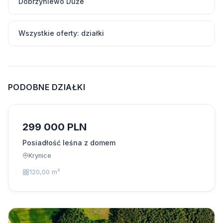
Dobrzyniewo Duże
Wszystkie oferty: działki
PODOBNE DZIAŁKI
299 000 PLN
Posiadłość leśna z domem
Krynice
120,00 m²