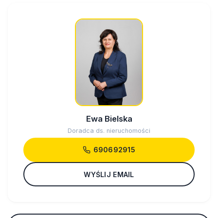
Ewa Bielska
Doradca ds. nieruchomości
690692915
WYŚLIJ EMAIL