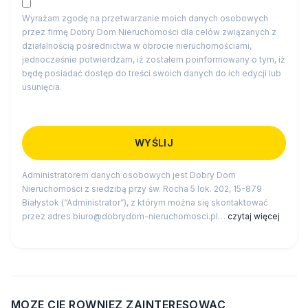
Wyrażam zgodę na przetwarzanie moich danych osobowych
przez firmę Dobry Dom Nieruchomości dla celów związanych z
działalnością pośrednictwa w obrocie nieruchomościami,
jednocześnie potwierdzam, iż zostałem poinformowany o tym, iż
będę posiadać dostęp do treści swoich danych do ich edycji lub
usunięcia.
Administratorem danych osobowych jest Dobry Dom
Nieruchomości z siedzibą przy św. Rocha 5 lok. 202, 15-879
Białystok (“Administrator”), z którym można się skontaktować
przez adres biuro@dobrydom-nieruchomosci.pl…
czytaj więcej
MOZE CIE ROWNIEZ ZAINTERESOWAC