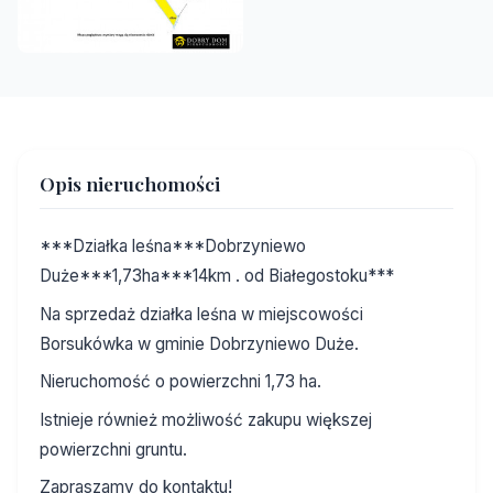
Opis nieruchomości
***Działka leśna***Dobrzyniewo
Duże***1,73ha***14km . od Białegostoku***
Na sprzedaż działka leśna w miejscowości
Borsukówka w gminie Dobrzyniewo Duże.
Nieruchomość o powierzchni 1,73 ha.
Istnieje również możliwość zakupu większej
powierzchni gruntu.
Zapraszamy do kontaktu!