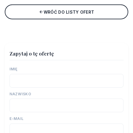
WRÓĆ DO LISTY OFERT
Zapytaj o tę ofertę
IMIĘ
NAZWISKO
E-MAIL