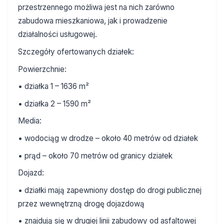
przestrzennego możliwa jest na nich zarówno
zabudowa mieszkaniowa, jak i prowadzenie
działalności usługowej.
Szczegóły ofertowanych działek:
Powierzchnie:
• działka 1 – 1636 m²
• działka 2 – 1590 m²
Media:
• wodociąg w drodze – około 40 metrów od działek
• prąd – około 70 metrów od granicy działek
Dojazd:
• działki mają zapewniony dostęp do drogi publicznej
przez wewnętrzną drogę dojazdową
• znajdują się w drugiej linii zabudowy od asfaltowej