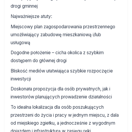
drogi gminnej
Najważniejsze atuty:
Miejscowy plan zagospodarowania przestrzennego
umożliwiający zabudowę mieszkaniową i/lub
usługową
Dogodne położenie – cicha okolica z szybkim
dostępem do głównej drogi
Bliskość mediów ułatwiająca szybkie rozpoczęcie
inwestycji
Doskonała propozycja dla osób prywatnych, jak i
inwestorów planujących prowadzenie działalności
To idealna lokalizacja dla osób poszukujących
przestrzeni do życia i pracy w jednym miejscu, z dala
od miejskiego zgiełku, a jednocześnie z wygodnym
dojazdem i infrastrukturą w zasięgu ręki.