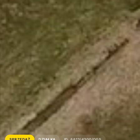
SPRZEDAŻ
DZIAŁKA
ID: 6613/4300/OGS