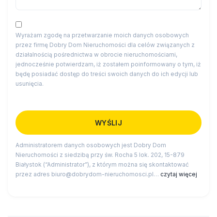
Wyrażam zgodę na przetwarzanie moich danych osobowych
przez firmę Dobry Dom Nieruchomości dla celów związanych z
działalnością pośrednictwa w obrocie nieruchomościami,
jednocześnie potwierdzam, iż zostałem poinformowany o tym, iż
będę posiadać dostęp do treści swoich danych do ich edycji lub
usunięcia.
Administratorem danych osobowych jest Dobry Dom
Nieruchomości z siedzibą przy św. Rocha 5 lok. 202, 15-879
Białystok (“Administrator”), z którym można się skontaktować
przez adres biuro@dobrydom-nieruchomosci.pl…
czytaj więcej