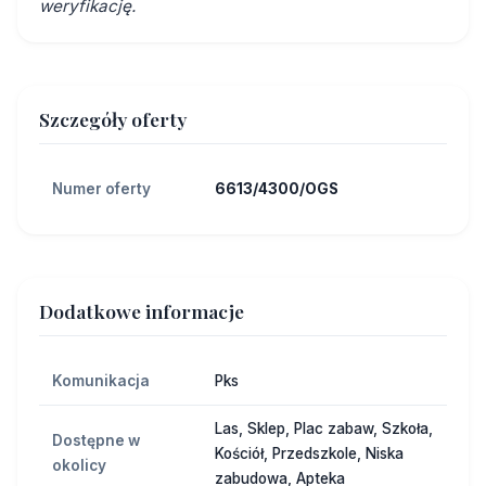
weryfikację.
Szczegóły oferty
Numer oferty
6613/4300/OGS
Dodatkowe informacje
Komunikacja
Pks
Las, Sklep, Plac zabaw, Szkoła,
Dostępne w
Kościół, Przedszkole, Niska
okolicy
zabudowa, Apteka