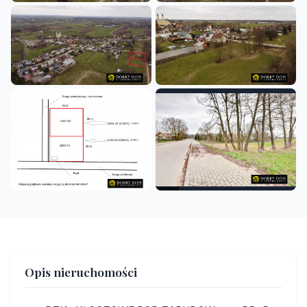
+4
Opis nieruchomości