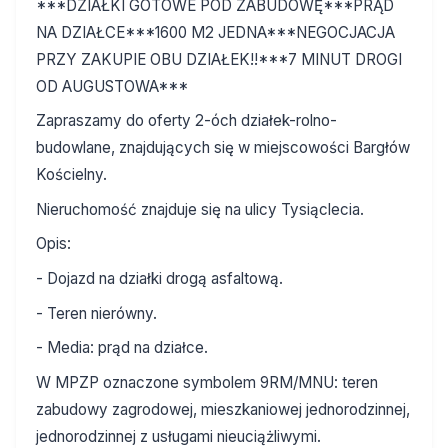
***DZIAŁKI GOTOWE POD ZABUDOWĘ***PRĄD
NA DZIAŁCE***1600 M2 JEDNA***NEGOCJACJA
PRZY ZAKUPIE OBU DZIAŁEK!!***7 MINUT DROGI
OD AUGUSTOWA***
Zapraszamy do oferty 2-óch działek-rolno-
budowlane, znajdujących się w miejscowości Bargłów
Kościelny.
Nieruchomość znajduje się na ulicy Tysiąclecia.
Opis:
- Dojazd na działki drogą asfaltową.
- Teren nierówny.
- Media: prąd na działce.
W MPZP oznaczone symbolem 9RM/MNU: teren
zabudowy zagrodowej, mieszkaniowej jednorodzinnej,
jednorodzinnej z usługami nieuciążliwymi.