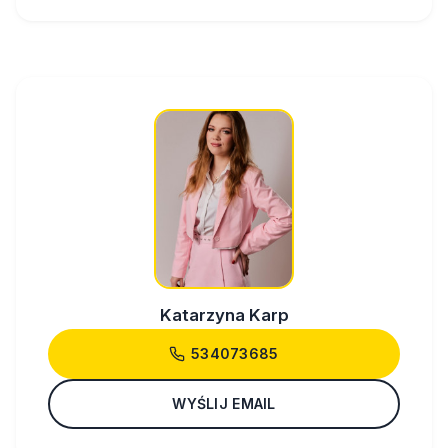
Katarzyna Karp
534073685
WYŚLIJ EMAIL