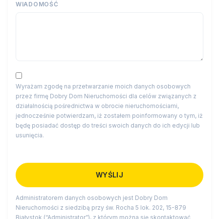
WIADOMOŚĆ
Wyrażam zgodę na przetwarzanie moich danych osobowych
przez firmę Dobry Dom Nieruchomości dla celów związanych z
działalnością pośrednictwa w obrocie nieruchomościami,
jednocześnie potwierdzam, iż zostałem poinformowany o tym, iż
będę posiadać dostęp do treści swoich danych do ich edycji lub
usunięcia.
Administratorem danych osobowych jest Dobry Dom
Nieruchomości z siedzibą przy św. Rocha 5 lok. 202, 15-879
Białystok (“Administrator”), z którym można się skontaktować