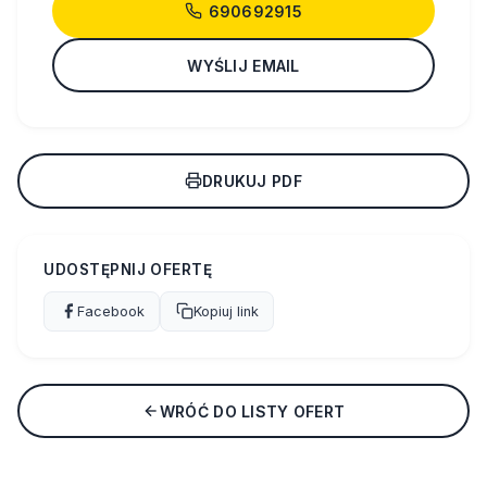
690692915
WYŚLIJ EMAIL
DRUKUJ PDF
UDOSTĘPNIJ OFERTĘ
Facebook
Kopiuj link
WRÓĆ DO LISTY OFERT