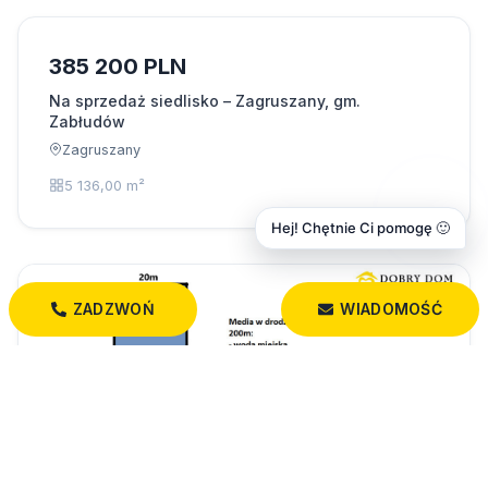
385 200 PLN
Na sprzedaż siedlisko – Zagruszany, gm.
Zabłudów
Zagruszany
5 136,00 m²
Hej! Chętnie Ci pomogę 🙂
ZADZWOŃ
WIADOMOŚĆ