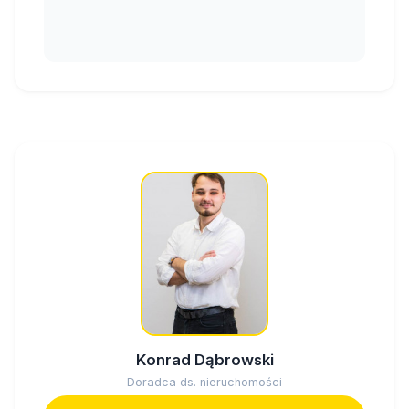
Konrad Dąbrowski
Doradca ds. nieruchomości