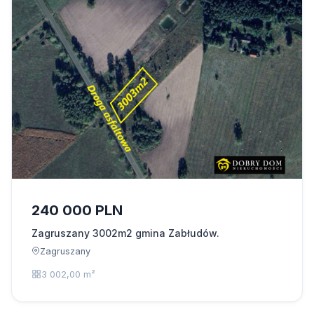
240 000 PLN
Zagruszany 3002m2 gmina Zabłudów.
Zagruszany
3 002,00 m²