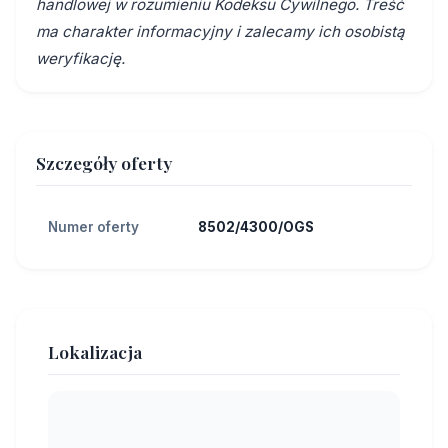
handlowej w rozumieniu Kodeksu Cywilnego. Treść
ma charakter informacyjny i zalecamy ich osobistą
weryfikację.
Szczegóły oferty
Numer oferty
8502/4300/OGS
Lokalizacja