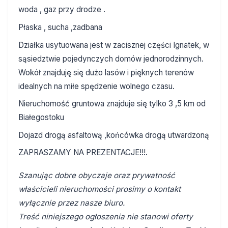
woda , gaz przy drodze .
Płaska , sucha ,zadbana
Działka usytuowana jest w zacisznej części Ignatek, w
sąsiedztwie pojedynczych domów jednorodzinnych.
Wokół znajduję się dużo lasów i pięknych terenów
idealnych na miłe spędzenie wolnego czasu.
Nieruchomość gruntowa znajduje się tylko 3 ,5 km od
Białegostoku
Dojazd drogą asfaltową ,końcówka drogą utwardzoną
ZAPRASZAMY NA PREZENTACJE!!!.
Szanując dobre obyczaje oraz prywatność
właścicieli nieruchomości prosimy o kontakt
wyłącznie przez nasze biuro.
Treść niniejszego ogłoszenia nie stanowi oferty