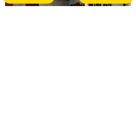
1 700 PLN
Magazyn do wynajęcia
Ignatki