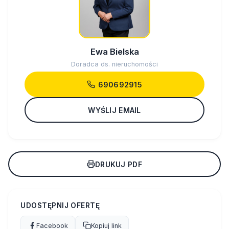
Ewa Bielska
Doradca ds. nieruchomości
690692915
WYŚLIJ EMAIL
DRUKUJ PDF
UDOSTĘPNIJ OFERTĘ
Facebook
Kopiuj link