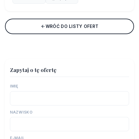
WRÓĆ DO LISTY OFERT
Zapytaj o tę ofertę
IMIĘ
NAZWISKO
E-MAIL