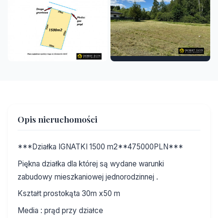
Opis nieruchomości
***Działka IGNATKI 1500 m2**475000PLN***
Piękna działka dla której są wydane warunki
zabudowy mieszkaniowej jednorodzinnej .
Kształt prostokąta 30m x50 m
Media : prąd przy działce