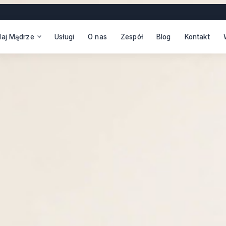
daj Mądrze
Usługi
O nas
Zespół
Blog
Kontakt