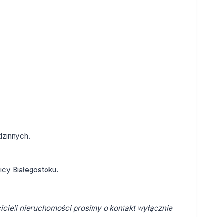
dzinnych.
icy Białegostoku.
cieli nieruchomości prosimy o kontakt wyłącznie