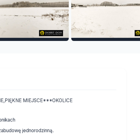
E,PIĘKNE MIEJSCE***OKOLICE
bnikach
abudowę jednorodzinną.