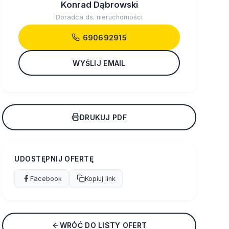
Konrad Dąbrowski
Doradca ds. nieruchomości
690692915
WYŚLIJ EMAIL
DRUKUJ PDF
UDOSTĘPNIJ OFERTĘ
Facebook
Kopiuj link
WRÓĆ DO LISTY OFERT