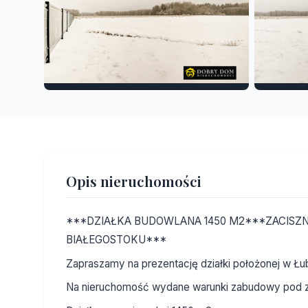
Opis nieruchomości
***DZIAŁKA BUDOWLANA 1450 M2***ZACISZN
BIAŁEGOSTOKU***
Zapraszamy na prezentację działki położonej w Łu
Na nieruchomość wydane warunki zabudowy pod z