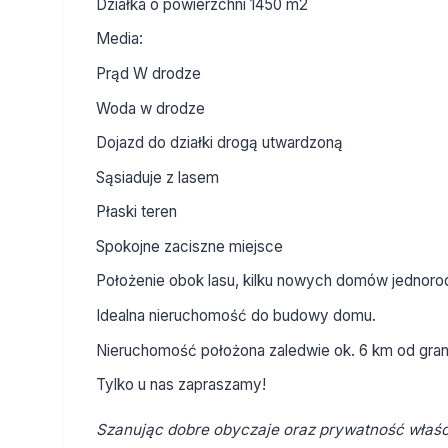
Działka o powierzchni 1450 m2
Media:
Prąd W drodze
Woda w drodze
Dojazd do działki drogą utwardzoną
Sąsiaduje z lasem
Płaski teren
Spokojne zaciszne miejsce
Położenie obok lasu, kilku nowych domów jednoro
Idealna nieruchomość do budowy domu.
Nieruchomość położona zaledwie ok. 6 km od gran
Tylko u nas zapraszamy!
Szanując dobre obyczaje oraz prywatność właści