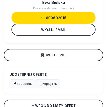
Ewa Bielska
Doradca ds. nieruchomości
690692915
WYŚLIJ EMAIL
DRUKUJ PDF
UDOSTĘPNIJ OFERTĘ
Facebook
Kopiuj link
WRÓĆ DO LISTY OFERT