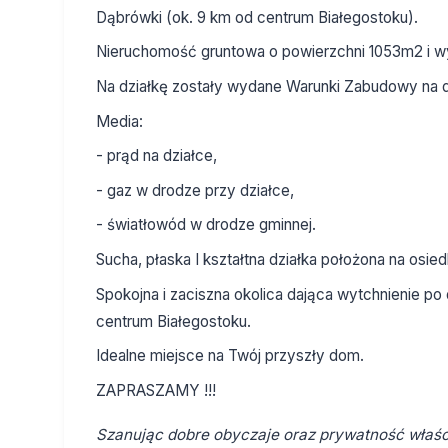
Dąbrówki (ok. 9 km od centrum Białegostoku).
Nieruchomość gruntowa o powierzchni 1053m2 i 
Na działkę zostały wydane Warunki Zabudowy na 
Media:
- prąd na działce,
- gaz w drodze przy działce,
- światłowód w drodze gminnej.
Sucha, płaska I kształtna działka położona na osie
Spokojna i zaciszna okolica dająca wytchnienie po 
centrum Białegostoku.
Idealne miejsce na Twój przyszły dom.
ZAPRASZAMY !!!
Szanując dobre obyczaje oraz prywatność właści