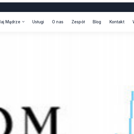
daj Mądrze
Usługi
O nas
Zespół
Blog
Kontakt