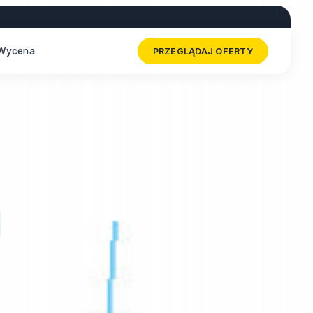
Wycena
PRZEGLĄDAJ OFERTY