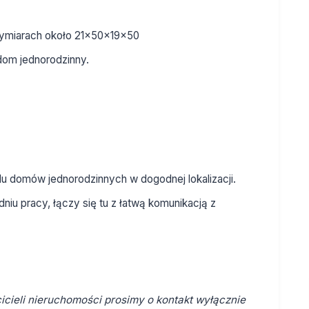
wymiarach około 21x50x19x50
dom jednorodzinny.
dlu domów jednorodzinnych w dogodnej lokalizacji.
dniu pracy, łączy się tu z łatwą komunikacją z
cieli nieruchomości prosimy o kontakt wyłącznie