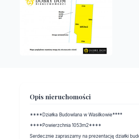
Opis nieruchomości
****Działka Budowlana w Wasilkowie****
****Powierzchnia 1053m2****
Serdecznie zapraszamy na prezentację działki budo