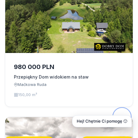
980 000 PLN
Przepiękny Dom widokiem na staw
Maćkowa Ruda
150,00 m²
Hej! Chętnie Ci pomogę 🙂