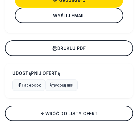
690692915
WYŚLIJ EMAIL
DRUKUJ PDF
UDOSTĘPNIJ OFERTĘ
Facebook
Kopiuj link
WRÓĆ DO LISTY OFERT