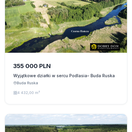
355 000 PLN
Wyjątkowe działki w sercu Podlasia– Buda Ruska
Buda Ruska
4 432,00 m²