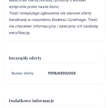
właścicieli nieruchomości prosimy o kontakt
wyłącznie przez nasze biuro.
Treść niniejszego ogłoszenia nie stanowi oferty
handlowej w rozumieniu Kodeksu Cywilnego. Treść
ma charakter informacyjny i zalecamy ich osobistą
weryfikację.
Szczegóły oferty
Numer oferty
11316/4300/OGS
Dodatkowe informacje