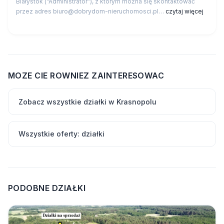
Białystok (“Administrator”), z którym można się skontaktować
przez adres biuro@dobrydom-nieruchomosci.pl…
czytaj więcej
MOZE CIE ROWNIEZ ZAINTERESOWAC
Zobacz wszystkie działki w Krasnopolu
Wszystkie oferty: działki
PODOBNE DZIAŁKI