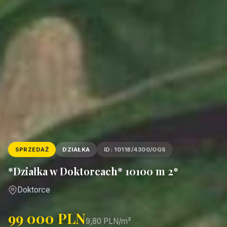
SPRZEDAŻ
DZIAŁKA
ID: 10118/4300/OGS
*Działka w Doktorcach* 10100 m 2*
Doktorce
99 000 PLN
9,80 PLN/m²