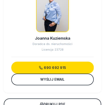
Joanna Kuziemska
Doradca ds. nieruchomości
Licencja: 23728
690 692 915
WYŚLIJ EMAIL
DRUKUJ PDF