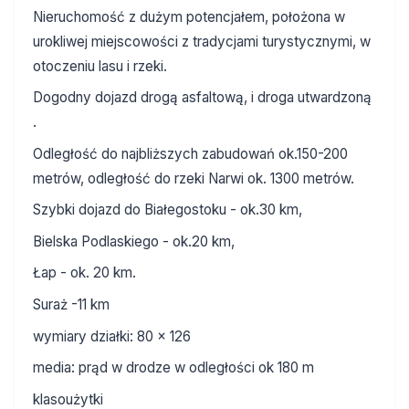
Nieruchomość z dużym potencjałem, położona w
urokliwej miejscowości z tradycjami turystycznymi, w
otoczeniu lasu i rzeki.
Dogodny dojazd drogą asfaltową, i droga utwardzoną
.
Odległość do najbliższych zabudowań ok.150-200
metrów, odległość do rzeki Narwi ok. 1300 metrów.
Szybki dojazd do Białegostoku - ok.30 km,
Bielska Podlaskiego - ok.20 km,
Łap - ok. 20 km.
Suraż -11 km
wymiary działki: 80 x 126
media: prąd w drodze w odległości ok 180 m
klasoużytki