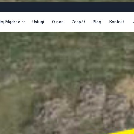
daj Mądrze
Usługi
O nas
Zespół
Blog
Kontakt