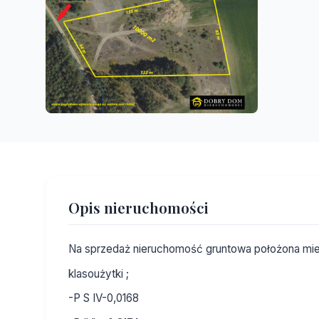
Opis nieruchomości
Na sprzedaż nieruchomość gruntowa położona mie
klasoużytki ;
-P S IV-0,0168