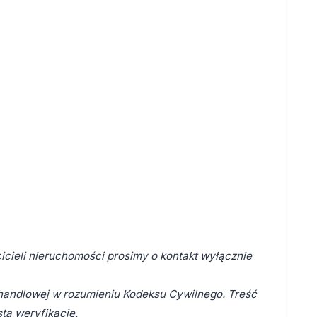
cieli nieruchomości prosimy o kontakt wyłącznie
y handlowej w rozumieniu Kodeksu Cywilnego. Treść
tą weryfikację.