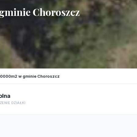
 gminie Choroszcz
 10000m2 w gminie Choroszcz
olna
ENIE DZIAŁKI