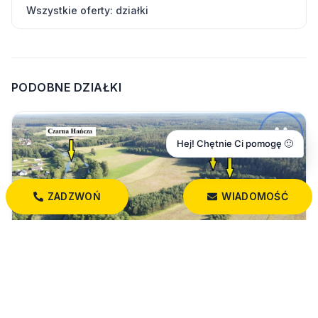
Wszystkie oferty: działki
PODOBNE DZIAŁKI
Hej! Chętnie Ci pomogę 🙂
ZADZWOŃ
WIADOMOŚĆ
29 900 PLN