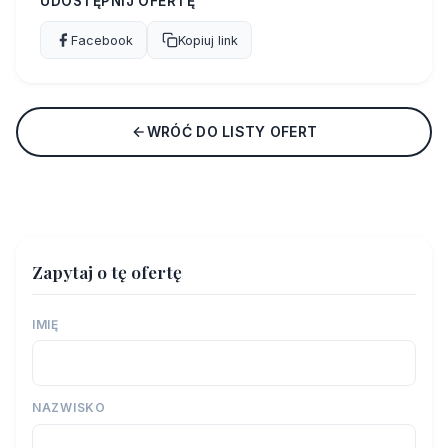
UDOSTĘPNIJ OFERTĘ
Facebook
Kopiuj link
WRÓĆ DO LISTY OFERT
Zapytaj o tę ofertę
IMIĘ
NAZWISKO