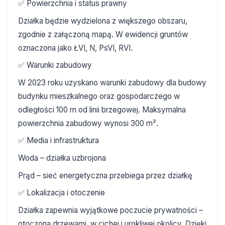
✅ Powierzchnia i status prawny
Działka będzie wydzielona z większego obszaru,
zgodnie z załączoną mapą. W ewidencji gruntów
oznaczona jako ŁVI, N, PsVI, RVI.
✅ Warunki zabudowy
W 2023 roku uzyskano warunki zabudowy dla budowy
budynku mieszkalnego oraz gospodarczego w
odległości 100 m od linii brzegowej. Maksymalna
powierzchnia zabudowy wynosi 300 m².
✅ Media i infrastruktura
Woda – działka uzbrojona
Prąd – sieć energetyczna przebiega przez działkę
✅ Lokalizacja i otoczenie
Działka zapewnia wyjątkowe poczucie prywatności –
otoczona drzewami, w cichej i urokliwej okolicy. Dzięki