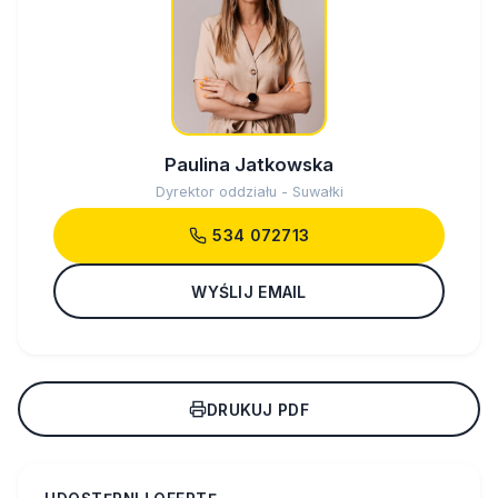
Paulina Jatkowska
Dyrektor oddziału - Suwałki
534 072713
WYŚLIJ EMAIL
DRUKUJ PDF