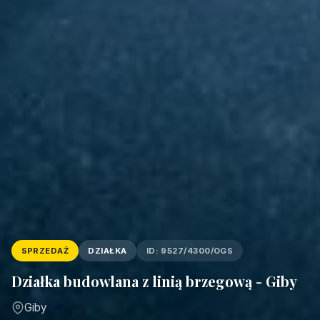
SPRZEDAŻ
DZIAŁKA
ID: 9527/4300/OGS
Działka budowlana z linią brzegową - Giby
Giby