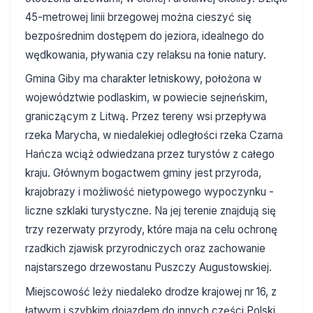
45-metrowej linii brzegowej można cieszyć się
bezpośrednim dostępem do jeziora, idealnego do
wędkowania, pływania czy relaksu na łonie natury.
Gmina Giby ma charakter letniskowy, położona w
województwie podlaskim, w powiecie sejneńskim,
graniczącym z Litwą. Przez tereny wsi przepływa
rzeka Marycha, w niedalekiej odległości rzeka Czarna
Hańcza wciąż odwiedzana przez turystów z całego
kraju. Głównym bogactwem gminy jest przyroda,
krajobrazy i możliwość nietypowego wypoczynku -
liczne szklaki turystyczne. Na jej terenie znajdują się
trzy rezerwaty przyrody, które maja na celu ochronę
rzadkich zjawisk przyrodniczych oraz zachowanie
najstarszego drzewostanu Puszczy Augustowskiej.
Miejscowość leży niedaleko drodze krajowej nr 16, z
łatwym i szybkim dojazdem do innych części Polski.