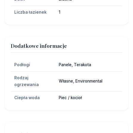
Liczba łazienek
1
Dodatkowe informacje
Podłogi
Panele, Terakota
Rodzaj
Własne, Environmental
ogrzewania
Ciepła woda
Piec / kocioł