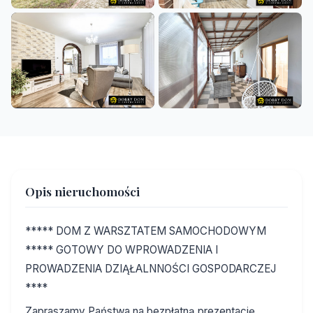
+12
Opis nieruchomości
***** DOM Z WARSZTATEM SAMOCHODOWYM
***** GOTOWY DO WPROWADZENIA I
PROWADZENIA DZIĄŁALNNOŚCI GOSPODARCZEJ
****
Zapraszamy Państwa na bezpłatną prezentację