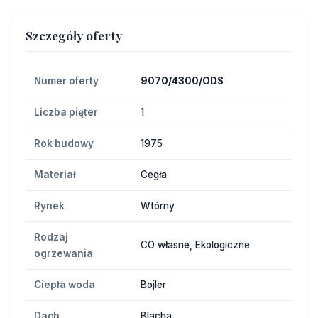
Szczegóły oferty
Numer oferty
9070/4300/ODS
Liczba pięter
1
Rok budowy
1975
Materiał
Cegła
Rynek
Wtórny
Rodzaj
CO własne, Ekologiczne
ogrzewania
Ciepła woda
Bojler
Dach
Blacha