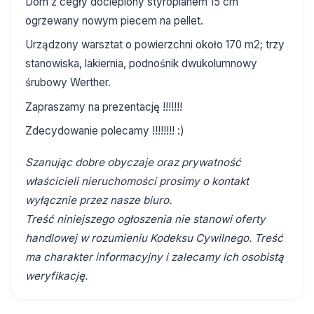
Dom z cegły docieplony styropianem 15 cm
ogrzewany nowym piecem na pellet.
Urządzony warsztat o powierzchni około 170 m2; trzy
stanowiska, lakiernia, podnośnik dwukolumnowy
śrubowy Werther.
Zapraszamy na prezentację !!!!!!!
Zdecydowanie polecamy !!!!!!!! :)
Szanując dobre obyczaje oraz prywatność
właścicieli nieruchomości prosimy o kontakt
wyłącznie przez nasze biuro.
Treść niniejszego ogłoszenia nie stanowi oferty
handlowej w rozumieniu Kodeksu Cywilnego. Treść
ma charakter informacyjny i zalecamy ich osobistą
weryfikację.