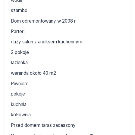
woda
szambo
Dom odremontowany w 2008 r.
Parter:
duży salon z aneksem kuchennym
2 pokoje
łazienka
weranda około 40 m2
Piwnica:
pokoje
kuchnia
kotłownia
Przed domem taras zadaszony