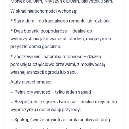
Moniek ok.10km, Knyszyn ok.10km, Białystok 35km.
W skład nieruchomości wchodzą:
* Stary dom – do kapitalnego remontu lub rozbiórki
* Dwa budynki gospodarcze – idealne do
wykorzystania jako warsztat, stodoła, magazyn lub
przyszłe domki gościnne.
* Zadrzewienie i naturalna roślinność – działka
porośnięta częściowo drzewami, z możliwością
własnej aranżacji ogrodu lub sadu.
Atuty nieruchomości:
+ Pełna prywatność – tylko jeden sąsiad
+ Bezpośrednie sąsiedztwo lasu – idealne miejsce do
wypoczynku i obserwacji przyrody.
+ Spokój, świeże powietrze i brak ruchliwych dróg.