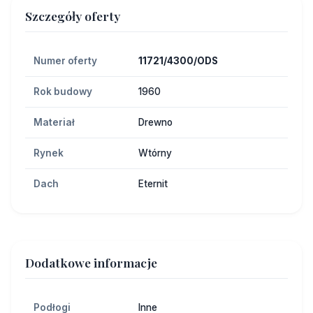
Szczegóły oferty
Numer oferty
11721/4300/ODS
Rok budowy
1960
Materiał
Drewno
Rynek
Wtórny
Dach
Eternit
Dodatkowe informacje
Podłogi
Inne