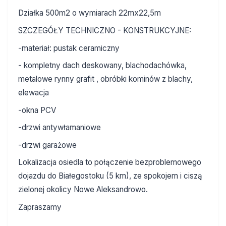
Działka 500m2 o wymiarach 22mx22,5m
SZCZEGÓŁY TECHNICZNO - KONSTRUKCYJNE:
-materiał: pustak ceramiczny
- kompletny dach deskowany, blachodachówka,
metalowe rynny grafit , obróbki kominów z blachy,
elewacja
-okna PCV
-drzwi antywłamaniowe
-drzwi garażowe
Lokalizacja osiedla to połączenie bezproblemowego
dojazdu do Białegostoku (5 km), ze spokojem i ciszą
zielonej okolicy Nowe Aleksandrowo.
Zapraszamy