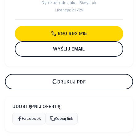
Dyrektor oddziału - Białystok
Licencja: 23725
690 692 915
WYŚLIJ EMAIL
DRUKUJ PDF
UDOSTĘPNIJ OFERTĘ
Facebook
Kopiuj link