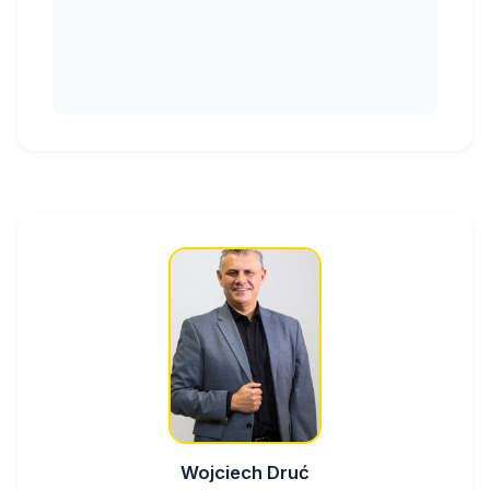
Wojciech Druć