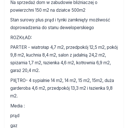
Na sprzedaż dom w zabudowie bliźniaczej o
powierzchni 150 m2 na działce 500m2
Stan surowy plus prąd i tynki zamknięty możliwość
doprowadzenia do stanu deweloperskiego
ROZKŁAD:
PARTER - wiatrołap 4,7 m2, przedpokój 12,5 m2, pokój
9,8 m2, kuchnia 8,4 m2, salon z jadalnią 24,2 m2,
spiżarnia 1,7 m2, łazienka 4,6 m2, kotłownia 6,9 m2,
garaż 20,4 m2.
PIĘTRO- 4 sypialnie 14 m2, 14 m2, 15 m2, 15m2, duża
garderoba 4,6 m2, przedpokój 13,3 m2 i łazienka 9,8
m2.
Media :
prąd
gaz