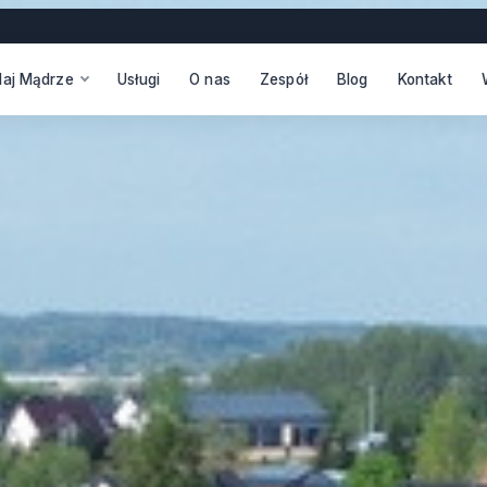
daj Mądrze
Usługi
O nas
Zespół
Blog
Kontakt