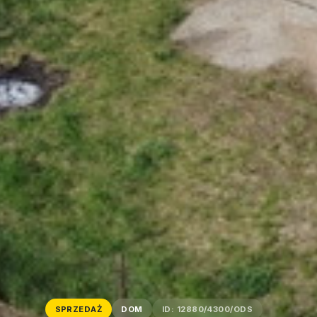
SPRZEDAŻ
DOM
ID: 12880/4300/ODS