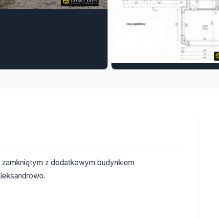
ym zamkniętym z dodatkowym budynkiem
leksandrowo.