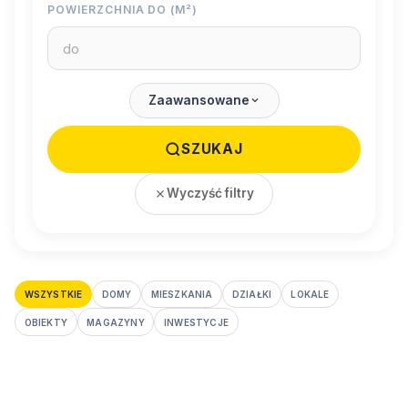
POWIERZCHNIA DO (M²)
Zaawansowane
SZUKAJ
Wyczyść filtry
WSZYSTKIE
DOMY
MIESZKANIA
DZIAŁKI
LOKALE
OBIEKTY
MAGAZYNY
INWESTYCJE