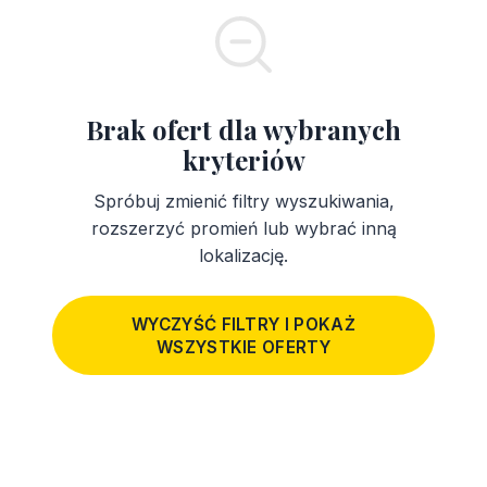
Brak ofert dla wybranych
kryteriów
Spróbuj zmienić filtry wyszukiwania,
rozszerzyć promień lub wybrać inną
lokalizację.
WYCZYŚĆ FILTRY I POKAŻ
WSZYSTKIE OFERTY