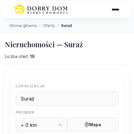
Strona główna
›
Oferty
›
Suraż
Nieruchomości — Suraż
Liczba ofert:
19
LOKALIZACJA
PROMIEŃ
Mapa