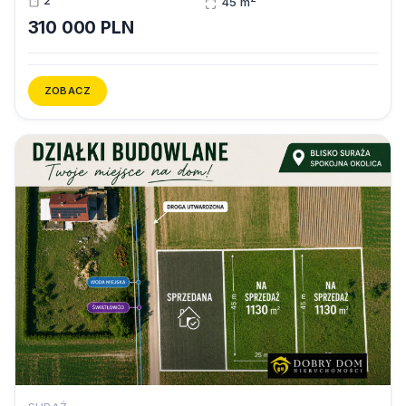
2
45 m
310 000 PLN
ZOBACZ