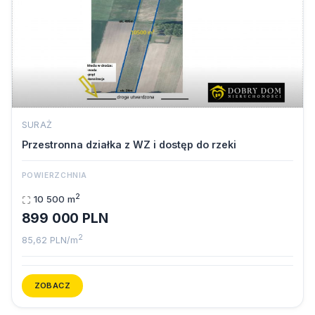
SURAŻ
Przestronna działka z WZ i dostęp do rzeki
POWIERZCHNIA
2
10 500 m
899 000 PLN
2
85,62 PLN/m
ZOBACZ