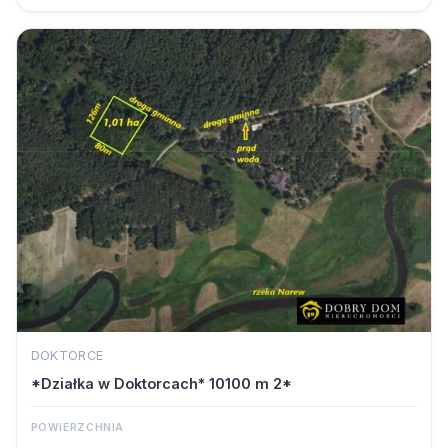
DOKTORCE
*Działka w Doktorcach* 10100 m 2*
POWIERZCHNIA