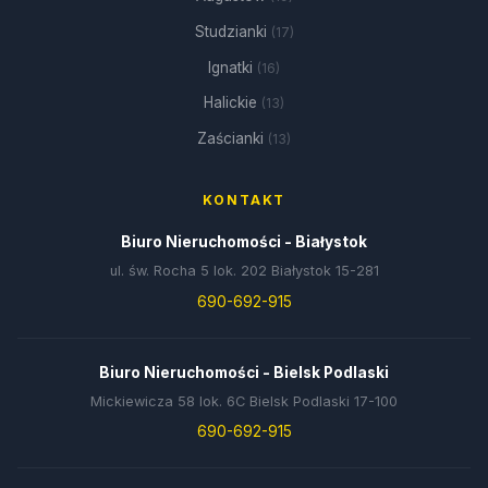
Studzianki
(17)
Ignatki
(16)
Halickie
(13)
Zaścianki
(13)
KONTAKT
Biuro Nieruchomości - Białystok
ul. św. Rocha 5 lok. 202 Białystok 15-281
690-692-915
Biuro Nieruchomości - Bielsk Podlaski
Mickiewicza 58 lok. 6C Bielsk Podlaski 17-100
690-692-915