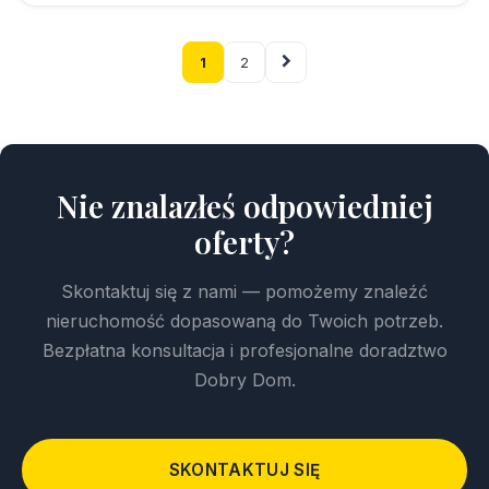
1
2
Nie znalazłeś odpowiedniej
oferty?
Skontaktuj się z nami — pomożemy znaleźć
nieruchomość dopasowaną do Twoich potrzeb.
Bezpłatna konsultacja i profesjonalne doradztwo
Dobry Dom.
SKONTAKTUJ SIĘ