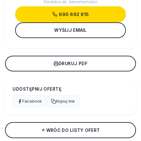
Doradca ds. nieruchomości
690 692 915
WYŚLIJ EMAIL
DRUKUJ PDF
UDOSTĘPNIJ OFERTĘ
Facebook
Kopiuj link
WRÓĆ DO LISTY OFERT