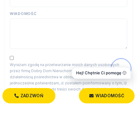
WIADOMOŚĆ
Wyrażam zgodę na przetwarzanie moich danych osobowych
przez firmę Dobry Dom Nieruchomości dla celów związanych z
Hej! Chętnie Ci pomogę 🙂
działalnością pośrednictwa w obrocie nieruchomościami,
jednocześnie potwierdzam, iż zostałem poinformowany o tym, iż
będę posiadać dostęp do treści swoich danych do ich edycji lub
ZADZWOŃ
WIADOMOŚĆ
usunięcia.
Administratorem danych osobowych jest Dobry Dom