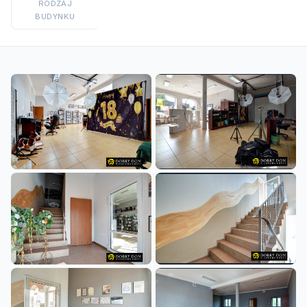
RODZAJ
BUDYNKU