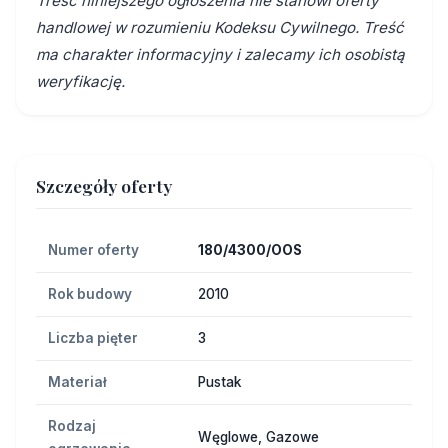
Treść niniejszego ogłoszenia nie stanowi oferty
handlowej w rozumieniu Kodeksu Cywilnego. Treść
ma charakter informacyjny i zalecamy ich osobistą
weryfikację.
Szczegóły oferty
Numer oferty
180/4300/OOS
Rok budowy
2010
Liczba pięter
3
Materiał
Pustak
Rodzaj
Węglowe, Gazowe