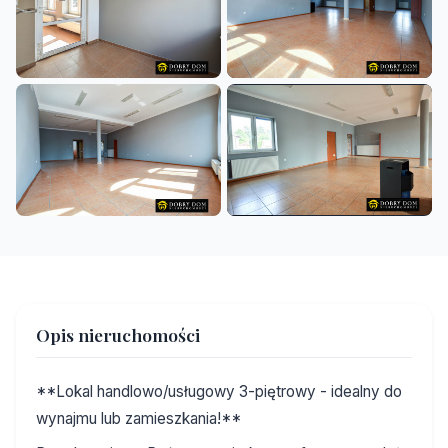
+22
Opis nieruchomości
**Lokal handlowo/usługowy 3-piętrowy - idealny do
wynajmu lub zamieszkania!**