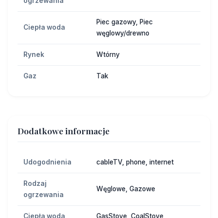
ogrzewania
Piec gazowy, Piec
Ciepła woda
węglowy/drewno
Rynek
Wtórny
Gaz
Tak
Dodatkowe informacje
Udogodnienia
cableTV, phone, internet
Rodzaj
Węglowe, Gazowe
ogrzewania
Ciepła woda
GasStove, CoalStove