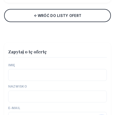
WRÓĆ DO LISTY OFERT
Zapytaj o tę ofertę
IMIĘ
NAZWISKO
E-MAIL