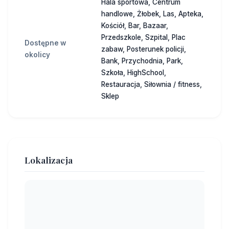
Hala sportowa, Centrum
handlowe, Żłobek, Las, Apteka,
Kościół, Bar, Bazaar,
Przedszkole, Szpital, Plac
Dostępne w
zabaw, Posterunek policji,
okolicy
Bank, Przychodnia, Park,
Szkoła, HighSchool,
Restauracja, Siłownia / fitness,
Sklep
Lokalizacja