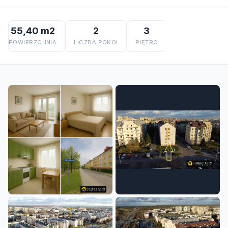
55,40 m2
2
3
POWIERZCHNIA
LICZBA POKOI
PIĘTRO