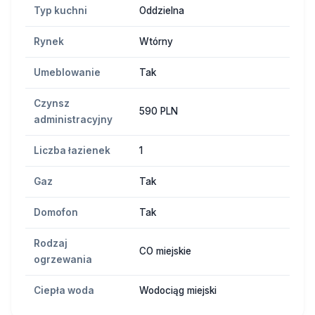
Typ kuchni
Oddzielna
Rynek
Wtórny
Umeblowanie
Tak
Czynsz
590 PLN
administracyjny
Liczba łazienek
1
Gaz
Tak
Domofon
Tak
Rodzaj
CO miejskie
ogrzewania
Ciepła woda
Wodociąg miejski