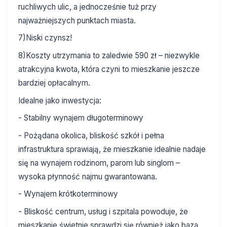
ruchliwych ulic, a jednocześnie tuż przy
najważniejszych punktach miasta.
7)Niski czynsz!
8)Koszty utrzymania to zaledwie 590 zł – niezwykle
atrakcyjna kwota, która czyni to mieszkanie jeszcze
bardziej opłacalnym.
Idealne jako inwestycja:
- Stabilny wynajem długoterminowy
- Pożądana okolica, bliskość szkół i pełna
infrastruktura sprawiają, że mieszkanie idealnie nadaje
się na wynajem rodzinom, parom lub singlom –
wysoka płynność najmu gwarantowana.
- Wynajem krótkoterminowy
- Bliskość centrum, usług i szpitala powoduje, że
mieszkanie świetnie sprawdzi się również jako baza