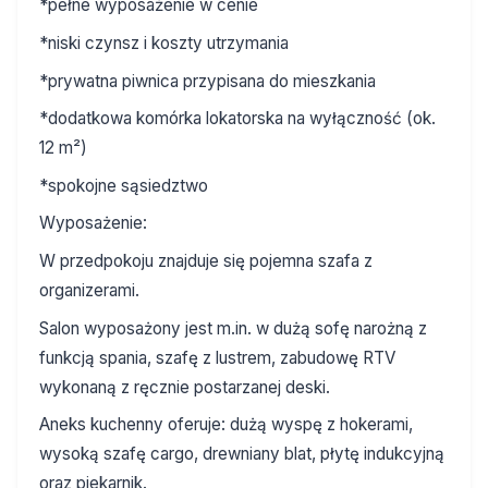
*pełne wyposażenie w cenie
*niski czynsz i koszty utrzymania
*prywatna piwnica przypisana do mieszkania
*dodatkowa komórka lokatorska na wyłączność (ok.
12 m²)
*spokojne sąsiedztwo
Wyposażenie:
W przedpokoju znajduje się pojemna szafa z
organizerami.
Salon wyposażony jest m.in. w dużą sofę narożną z
funkcją spania, szafę z lustrem, zabudowę RTV
wykonaną z ręcznie postarzanej deski.
Aneks kuchenny oferuje: dużą wyspę z hokerami,
wysoką szafę cargo, drewniany blat, płytę indukcyjną
oraz piekarnik.