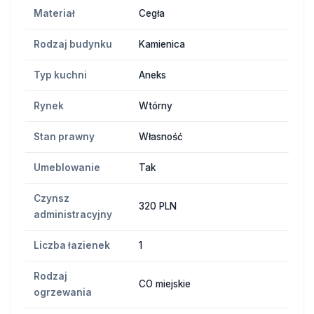
Materiał
Cegła
Rodzaj budynku
Kamienica
Typ kuchni
Aneks
Rynek
Wtórny
Stan prawny
Własność
Umeblowanie
Tak
Czynsz
320 PLN
administracyjny
Liczba łazienek
1
Rodzaj
CO miejskie
ogrzewania