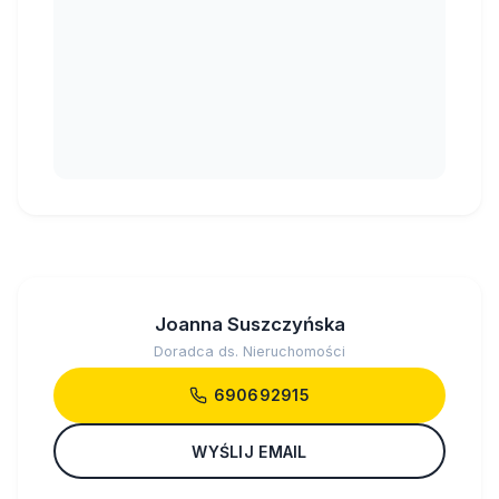
Joanna Suszczyńska
Doradca ds. Nieruchomości
690692915
WYŚLIJ EMAIL