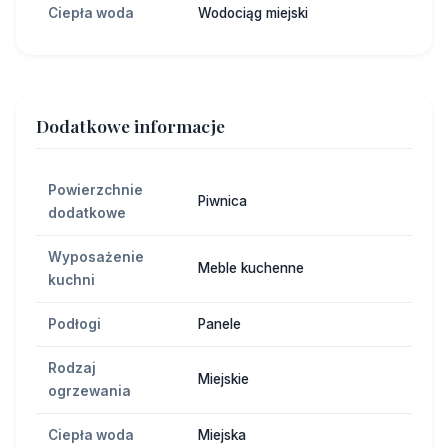
Ciepła woda
Wodociąg miejski
Dodatkowe informacje
Powierzchnie
Piwnica
dodatkowe
Wyposażenie
Meble kuchenne
kuchni
Podłogi
Panele
Rodzaj
Miejskie
ogrzewania
Ciepła woda
Miejska