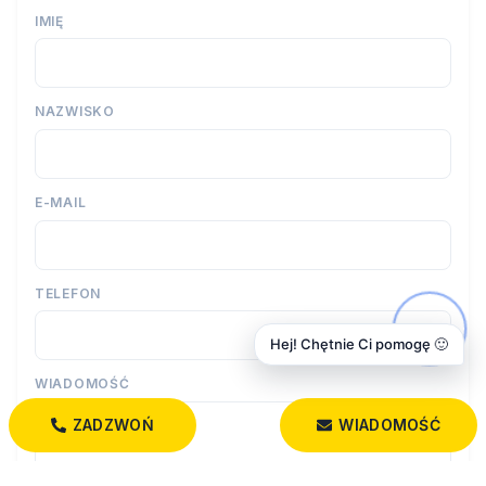
IMIĘ
NAZWISKO
E-MAIL
TELEFON
Hej! Chętnie Ci pomogę 🙂
WIADOMOŚĆ
ZADZWOŃ
WIADOMOŚĆ