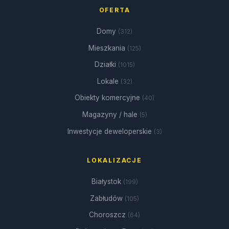
OFERTA
Domy
(312)
Mieszkania
(125)
Działki
(1015)
Lokale
(32)
Obiekty komercyjne
(40)
Magazyny / hale
(5)
Inwestycje deweloperskie
(3)
LOKALIZACJE
Białystok
(199)
Zabłudów
(105)
Choroszcz
(64)