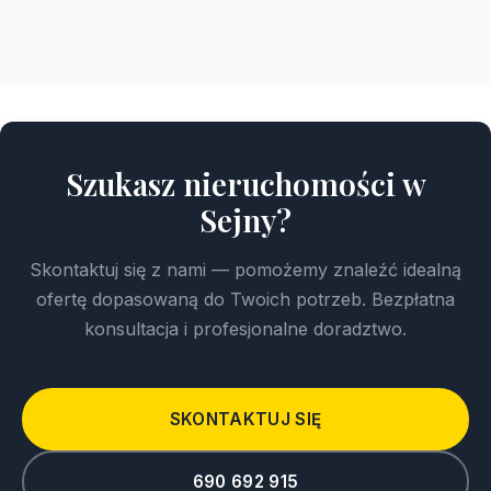
Szukasz nieruchomości w
Sejny?
Skontaktuj się z nami — pomożemy znaleźć idealną
ofertę dopasowaną do Twoich potrzeb. Bezpłatna
konsultacja i profesjonalne doradztwo.
SKONTAKTUJ SIĘ
690 692 915