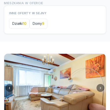
MIESZKANIA W OFERCIE
INNE OFERTY W SEJNY
Działki
10
Domy
9
‹
›