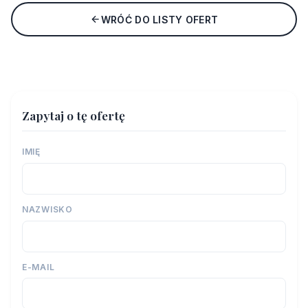
WRÓĆ DO LISTY OFERT
Zapytaj o tę ofertę
IMIĘ
NAZWISKO
E-MAIL