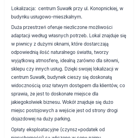
Lokalizacja: centrum Suwałk przy ul. Konopnickiej, w
budynku usługowo-mieszkalnym.
Duża przestrzeń oferuje niezliczone możliwości
adaptacji według własnych potrzeb. Lokal znajduje się
w piwnicy z dużymi oknami, które dostarczają
odpowiednią ilość naturalnego światła, tworzy
wyjątkową atmosferę, idealną zarówno dla siłowni,
sklepu czy innych usług. Dzięki swojej lokalizacji w
centrum Suwałk, budynek cieszy się doskonałą
widocznością oraz łatwym dostępem dla klientów, co
sprawia, że jest to doskonałe miejsce dla
jakiegokolwiek biznesu. Wokół znajduje się dużo
miejsc postojowych a wejście jest od strony drogi
dojazdowej na duży parking.
Opłaty eksploatacyjne (czynsz+podatek od
nieruchomości) są wliczone w cenę najmu.