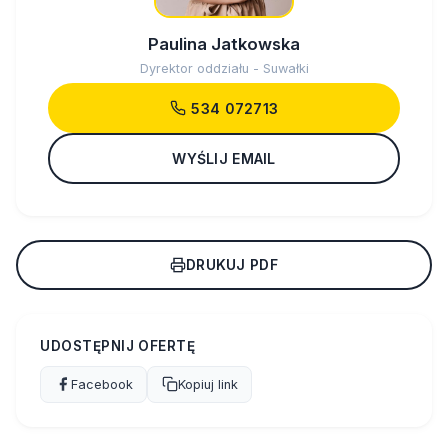
Paulina Jatkowska
Dyrektor oddziału - Suwałki
534 072713
WYŚLIJ EMAIL
DRUKUJ PDF
UDOSTĘPNIJ OFERTĘ
Facebook
Kopiuj link