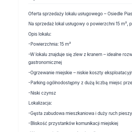
Oferta sprzedaży lokalu usługowego – Osiedle Pias
Na sprzedaż lokal usługowy o powierzchni 15 m², p
Opis lokalu:
-Powierzchnia: 15 m²
-W lokalu znajduje się zlew z kranem – idealne ro
gastronomicznej
-Ogrzewanie miejskie – niskie koszty eksploatacyj
-Parking ogólnodostępny z dużą liczbą miejsc pr
-Niski czynsz
Lokalizacja:
-Gęsta zabudowa mieszkaniowa i duży ruch piesz
-Bliskość przystanków komunikacji miejskiej