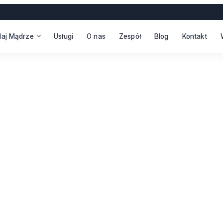
daj Mądrze
Usługi
O nas
Zespół
Blog
Kontakt