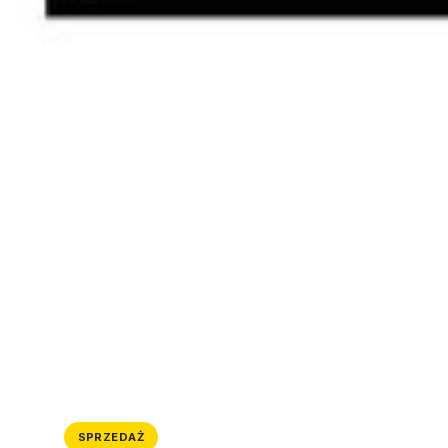
SPRZEDAŻ
LOKAL
ID: 687/4300/OLS