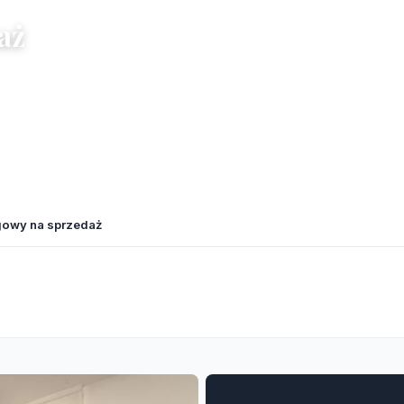
aż
gowy na sprzedaż