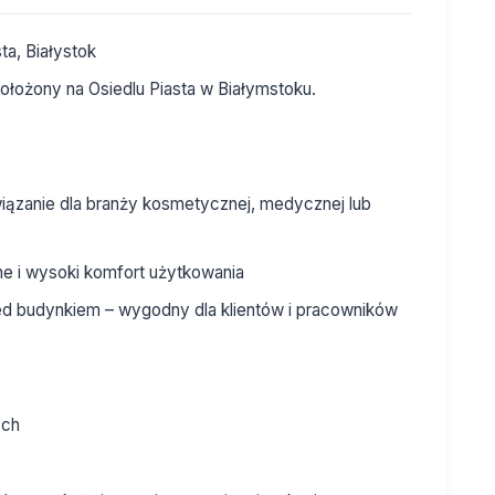
ta, Białystok
ołożony na Osiedlu Piasta w Białymstoku.
związanie dla branży kosmetycznej, medycznej lub
ne i wysoki komfort użytkowania
zed budynkiem – wygodny dla klientów i pracowników
ych