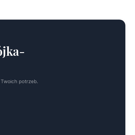
ójka-
 Twoich potrzeb.