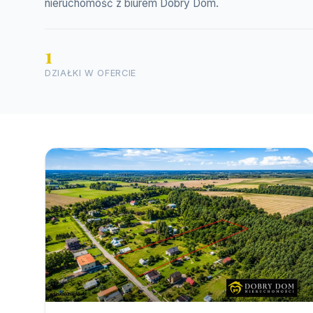
nieruchomość z biurem Dobry Dom.
1
DZIAŁKI W OFERCIE