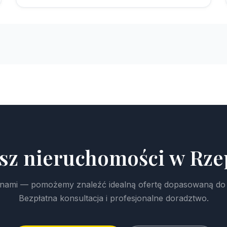
sz nieruchomości w Rze
z nami — pomożemy znaleźć idealną ofertę dopasowaną do
Bezpłatna konsultacja i profesjonalne doradztwo.