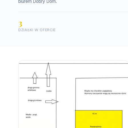
biurem Dobry Dom.
3
DZIAŁKI W OFERCIE