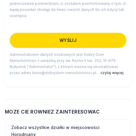
jednocześnie potwierdzam, iż zostałem poinformowany o tym, iż
będę posiadać dostęp do treści swoich danych do ich edycji lub
usunięcia.
Administratorem danych osobowych jest Dobry Dom
Nieruchomości z siedzibą przy św. Rocha 5 lok. 202, 15-879
Białystok (“Administrator”), z którym można się skontaktować
przez adres biuro@dobrydom-nieruchomosci.pl…
czytaj więcej
MOZE CIE ROWNIEZ ZAINTERESOWAC
Zobacz wszystkie działki w miejscowości
Horodniany