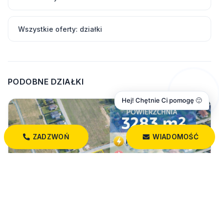
Wszystkie oferty: działki
PODOBNE DZIAŁKI
Hej! Chętnie Ci pomogę 🙂
ZADZWOŃ
WIADOMOŚĆ