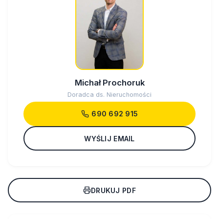
Michał Prochoruk
Doradca ds. Nieruchomości
690 692 915
WYŚLIJ EMAIL
DRUKUJ PDF