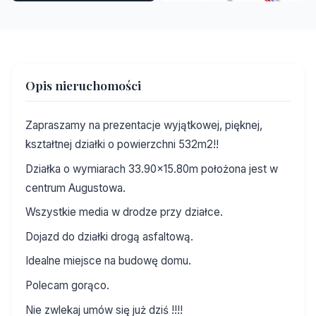
Opis nieruchomości
Zapraszamy na prezentacje wyjątkowej, pięknej,
kształtnej działki o powierzchni 532m2!!
Działka o wymiarach 33.90x15.80m położona jest w
centrum Augustowa.
Wszystkie media w drodze przy działce.
Dojazd do działki drogą asfaltową.
Idealne miejsce na budowę domu.
Polecam gorąco.
Nie zwlekaj umów się już dziś !!!!