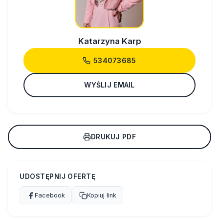
Katarzyna Karp
534073685
WYŚLIJ EMAIL
DRUKUJ PDF
UDOSTĘPNIJ OFERTĘ
Facebook
Kopiuj link