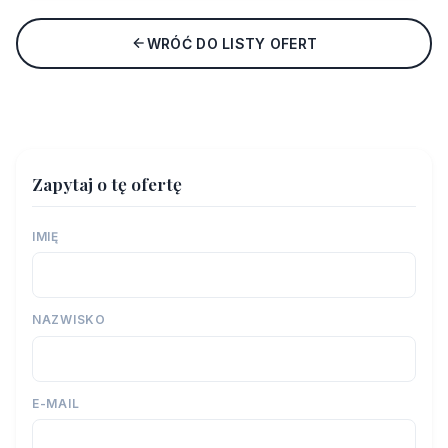
WRÓĆ DO LISTY OFERT
Zapytaj o tę ofertę
IMIĘ
NAZWISKO
E-MAIL