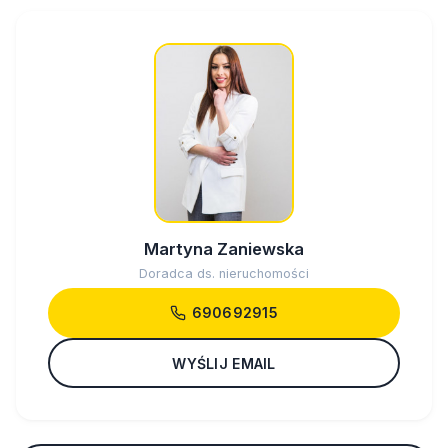
Martyna Zaniewska
Doradca ds. nieruchomości
690692915
WYŚLIJ EMAIL