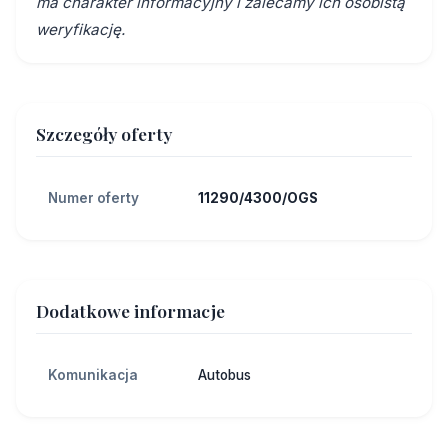
ma charakter informacyjny i zalecamy ich osobistą
weryfikację.
Szczegóły oferty
Numer oferty
11290/4300/OGS
Dodatkowe informacje
Komunikacja
Autobus