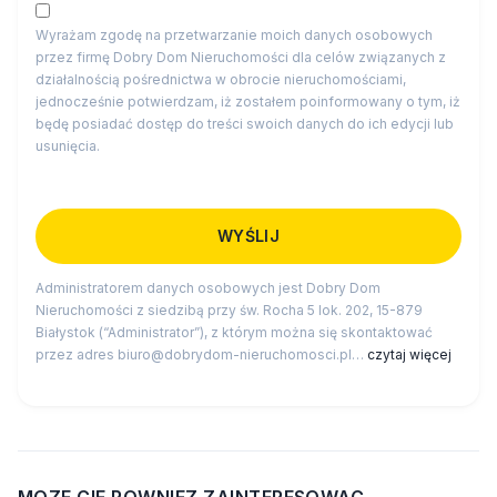
Wyrażam zgodę na przetwarzanie moich danych osobowych
przez firmę Dobry Dom Nieruchomości dla celów związanych z
działalnością pośrednictwa w obrocie nieruchomościami,
jednocześnie potwierdzam, iż zostałem poinformowany o tym, iż
będę posiadać dostęp do treści swoich danych do ich edycji lub
usunięcia.
Administratorem danych osobowych jest Dobry Dom
Nieruchomości z siedzibą przy św. Rocha 5 lok. 202, 15-879
Białystok (“Administrator”), z którym można się skontaktować
przez adres biuro@dobrydom-nieruchomosci.pl…
czytaj więcej
MOZE CIE ROWNIEZ ZAINTERESOWAC