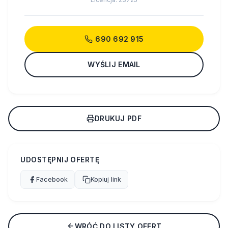
690 692 915
WYŚLIJ EMAIL
DRUKUJ PDF
UDOSTĘPNIJ OFERTĘ
Facebook
Kopiuj link
WRÓĆ DO LISTY OFERT