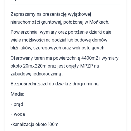
Zapraszamy na prezentację wyjątkowej
nieruchomości gruntowej, położonej w Mońkach.
Powierzchnia, wymiary oraz położenie działki daje
wiele możliwości na podział lub budowę domów -
bliźniaków, szeregowych oraz wolnostojących.
Oferowany teren ma powierzchnię 4400m2 i wymiary
około 20mx220m oraz jest objęty MPZP na
zabudowę jednorodzinną .
Bezpośredni zjazd do działki z drogi gminnej.
Media:
- prąd
- woda
-kanalizacja około 100m