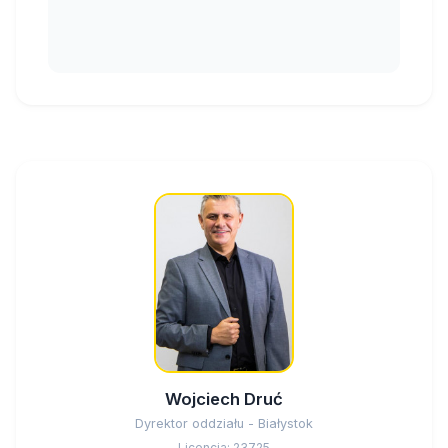
Wojciech Druć
Dyrektor oddziału - Białystok
Licencja: 23725