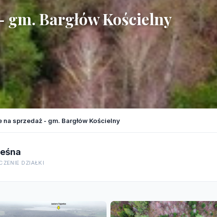
 - gm. Bargłów Kościelny
ne na sprzedaż - gm. Bargłów Kościelny
Leśna
ZENIE DZIAŁKI