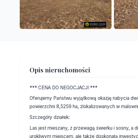
Opis nieruchomości
*** CENA DO NEGOCJACJI ***
Oferujemy Państwu wyjątkową okazję nabycia dwóc
powierzchni 8,5259 ha, zlokalizowanych w malowni
Szczegóły działek:
Las jest mieszany, z przewagą świerku i sosny, a d
urokliwym miejscem, ale także doskonałą inwestycj