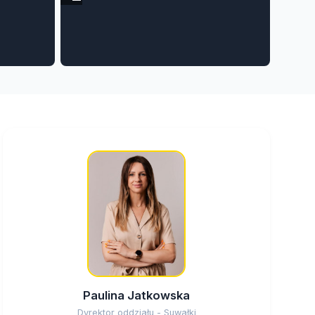
Paulina Jatkowska
Dyrektor oddziału - Suwałki