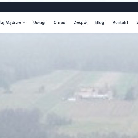
daj Mądrze
Usługi
O nas
Zespół
Blog
Kontakt