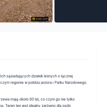
h sąsiadujących działek leśnych o łącznej
czym regionie w pobliżu jeziora i Parku Narodowego.
rzewa mają około 60 lat, co czyni go nie tylko
ą. Teren ten jest idealny zarówno dla osób