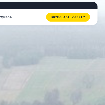
Wycena
PRZEGLĄDAJ OFERTY