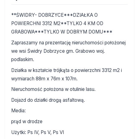
**ŚWIDRY- DOBRZYCE***DZIAŁKA O
POWIERCHNI 3312 M2**TYLKO 4 KM OD
GRABOWA***TYLKO W DOBRYM DOMU***
Zapraszamy na prezentację nieruchomości położonej
we wsi Świdry Dobrzyce gm. Grabowo woj.
podlaskim.
Działka w kształcie trójkąta o powierzchni 3312 m2 i
wymiarach 88m x 76m x 107m.
Nieruchomość położona w otulinie lasu.
Dojazd do działki drogą asfaltową.
Media:
prąd w drodze
Użytki: Ps IV, Ps V, Ps VI