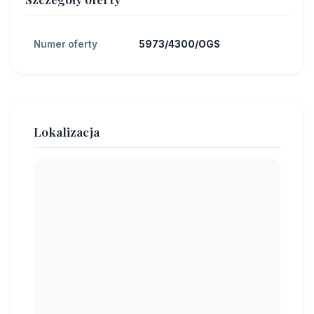
Numer oferty
5973/4300/OGS
Lokalizacja