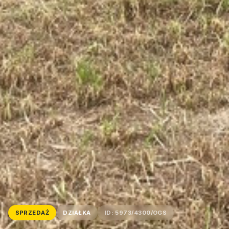
SPRZEDAŻ
DZIAŁKA
ID: 5973/4300/OGS