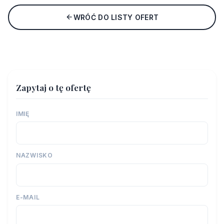
WRÓĆ DO LISTY OFERT
Zapytaj o tę ofertę
IMIĘ
NAZWISKO
E-MAIL