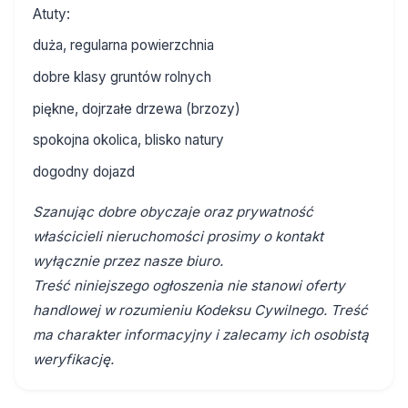
Atuty:
duża, regularna powierzchnia
dobre klasy gruntów rolnych
piękne, dojrzałe drzewa (brzozy)
spokojna okolica, blisko natury
dogodny dojazd
Szanując dobre obyczaje oraz prywatność
właścicieli nieruchomości prosimy o kontakt
wyłącznie przez nasze biuro.
Treść niniejszego ogłoszenia nie stanowi oferty
handlowej w rozumieniu Kodeksu Cywilnego. Treść
ma charakter informacyjny i zalecamy ich osobistą
weryfikację.