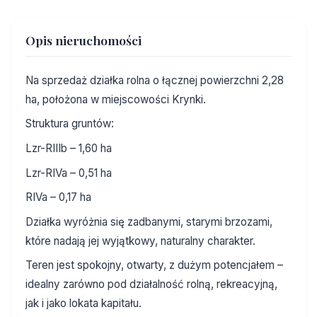
Opis nieruchomości
Na sprzedaż działka rolna o łącznej powierzchni 2,28
ha, położona w miejscowości Krynki.
Struktura gruntów:
Lzr-RIIIb – 1,60 ha
Lzr-RIVa – 0,51 ha
RIVa – 0,17 ha
Działka wyróżnia się zadbanymi, starymi brzozami,
które nadają jej wyjątkowy, naturalny charakter.
Teren jest spokojny, otwarty, z dużym potencjałem –
idealny zarówno pod działalność rolną, rekreacyjną,
jak i jako lokata kapitału.