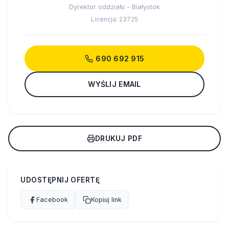
Dyrektor oddziału - Białystok
Licencja: 23725
690 692 915
WYŚLIJ EMAIL
DRUKUJ PDF
UDOSTĘPNIJ OFERTĘ
Facebook
Kopiuj link