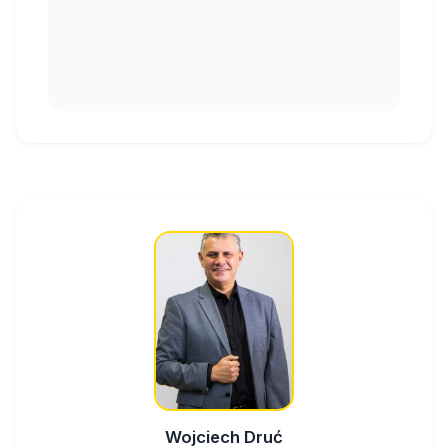
Wojciech Druć