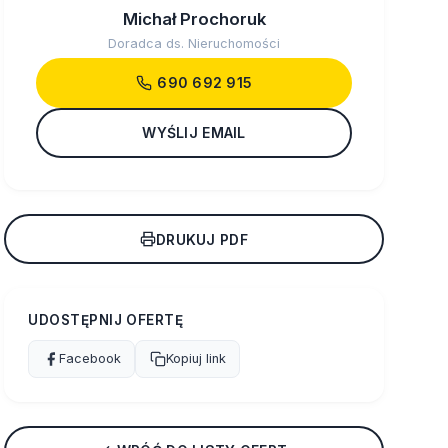
Michał Prochoruk
Doradca ds. Nieruchomości
690 692 915
WYŚLIJ EMAIL
DRUKUJ PDF
UDOSTĘPNIJ OFERTĘ
Facebook
Kopiuj link