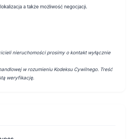
lokalizacja a także możliwość negocjacji.
cieli nieruchomości prosimy o kontakt wyłącznie
y handlowej w rozumieniu Kodeksu Cywilnego. Treść
tą weryfikację.