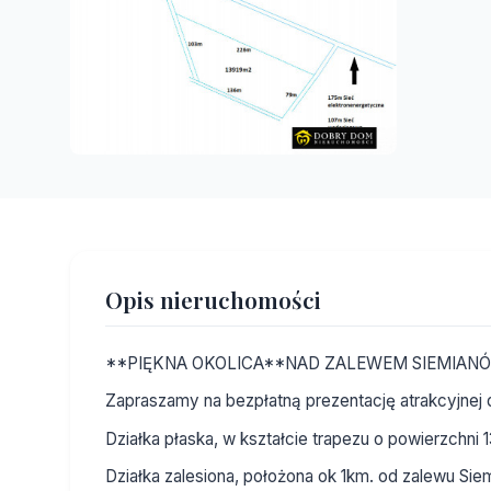
Opis nieruchomości
**PIĘKNA OKOLICA**NAD ZALEWEM SIEMIAN
Zapraszamy na bezpłatną prezentację atrakcyjnej 
Działka płaska, w kształcie trapezu o powierzchni 
Działka zalesiona, położona ok 1km. od zalewu Si