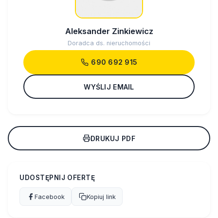
Aleksander Zinkiewicz
Doradca ds. nieruchomości
690 692 915
WYŚLIJ EMAIL
DRUKUJ PDF
UDOSTĘPNIJ OFERTĘ
Facebook
Kopiuj link