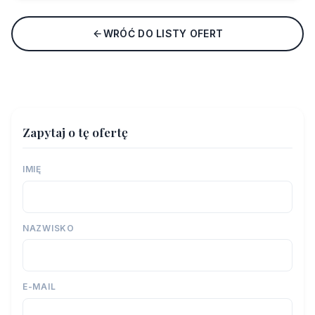
WRÓĆ DO LISTY OFERT
Zapytaj o tę ofertę
IMIĘ
NAZWISKO
E-MAIL