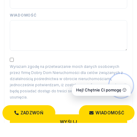
WIADOMOŚĆ
Wyrażam zgodę na przetwarzanie moich danych osobowych
przez firmę Dobry Dom Nieruchomości dla celów związanych z
działalnością pośrednictwa w obrocie nieruchomościami,
jednocześnie potwierdzam, iż zostałem poinformowany o tym, iż
Hej! Chętnie Ci pomogę 🙂
będę posiadać dostęp do treści swoich danych do ich edycji lub
usunięcia.
ZADZWOŃ
WIADOMOŚĆ
Administratorem danych osobowych jest Dobry Dom