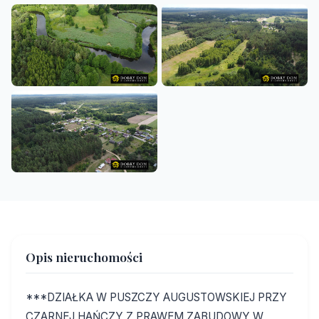
Opis nieruchomości
***DZIAŁKA W PUSZCZY AUGUSTOWSKIEJ PRZY
CZARNEJ HAŃCZY Z PRAWEM ZABUDOWY W