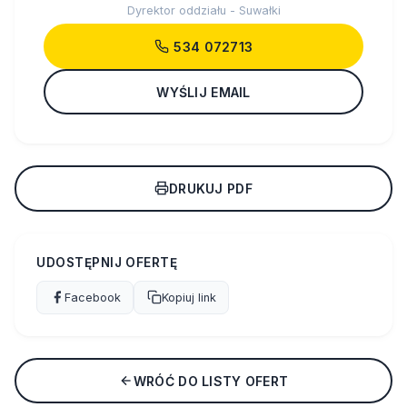
Dyrektor oddziału - Suwałki
534 072713
WYŚLIJ EMAIL
DRUKUJ PDF
UDOSTĘPNIJ OFERTĘ
Facebook
Kopiuj link
WRÓĆ DO LISTY OFERT