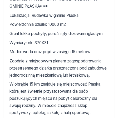
GMINIE PŁASKA***
Lokalizacja: Rudawka w gminie Płaska
Powierzchnia działki: 10000 m2
Grunt lekko pochyły, porośnięty drzewami iglastymi
Wymiary: ok. 370X31
Media: woda oraz prąd w zasięgu 15 metrów
Zgodnie z miejscowym planem zagospodarowania
przestrzennego działka przeznaczona pod zabudowę
jednorodzinną mieszkaniową lub letniskową.
W obrębie 15 km znajduje się miejscowość Płaska,
która jest świetnie przystosowana dla osób
poszukujących miejsca na pobyt całoroczny dla
swojej rodziny. W mieście znajdziesz sklep
spożywczy, aptekę, szkołę z halą sportową,