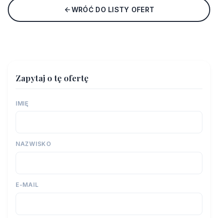
WRÓĆ DO LISTY OFERT
Zapytaj o tę ofertę
IMIĘ
NAZWISKO
E-MAIL