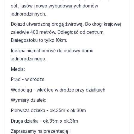
pól , lasów i nowo wybudowanych domów
jednorodzinnych.
Dojazd utwardzoną drogą żwirową. Do drogi krajowej
zaledwie 400 metrów. Odległość od centrum
Białegostoku to tylko 10km.
Idealna nieruchomość do budowy domu
jednorodzinnego.
Media:
Prąd - w drodze
Wodociąg - wkrótce w drodze przy działkach
Wymiary działek:
Pierwsza działka - ok.35m x ok.30m
Druga działka - ok.35m x ok.31m
Zapraszamy na prezentację !