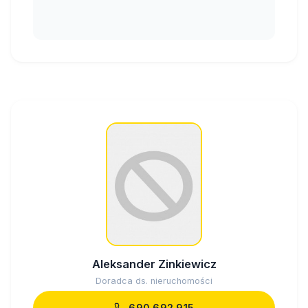
Aleksander Zinkiewicz
Doradca ds. nieruchomości
690 692 915