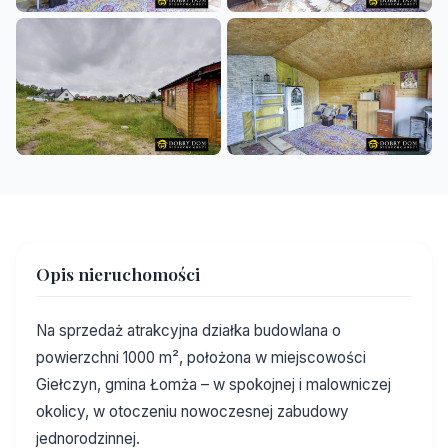
+4
Opis nieruchomości
Na sprzedaż atrakcyjna działka budowlana o
powierzchni 1000 m², położona w miejscowości
Giełczyn, gmina Łomża – w spokojnej i malowniczej
okolicy, w otoczeniu nowoczesnej zabudowy
jednorodzinnej.