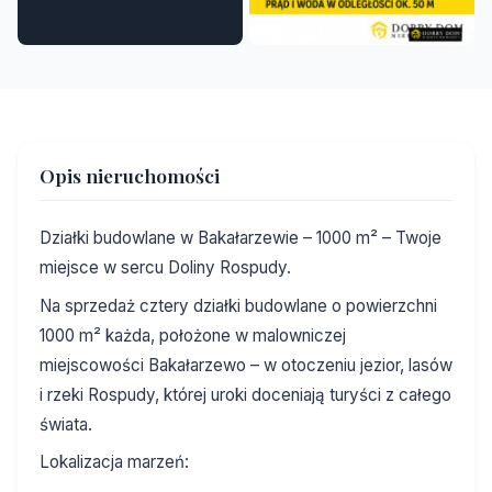
Opis nieruchomości
Działki budowlane w Bakałarzewie – 1000 m² – Twoje
miejsce w sercu Doliny Rospudy.
Na sprzedaż cztery działki budowlane o powierzchni
1000 m² każda, położone w malowniczej
miejscowości Bakałarzewo – w otoczeniu jezior, lasów
i rzeki Rospudy, której uroki doceniają turyści z całego
świata.
Lokalizacja marzeń: