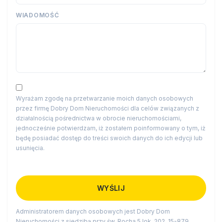
WIADOMOŚĆ
Wyrażam zgodę na przetwarzanie moich danych osobowych
przez firmę Dobry Dom Nieruchomości dla celów związanych z
działalnością pośrednictwa w obrocie nieruchomościami,
jednocześnie potwierdzam, iż zostałem poinformowany o tym, iż
będę posiadać dostęp do treści swoich danych do ich edycji lub
usunięcia.
Administratorem danych osobowych jest Dobry Dom
Nieruchomości z siedzibą przy św. Rocha 5 lok. 202, 15-879