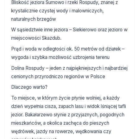
Bliskość jeziora Sumowo i rzeki Rospudy, znanej z
krystalicznie czystej wody i malowniczych,
naturalnych brzegów
W sąsiedztwie inne jeziora – Siekierowo oraz jezioro w
miejscowości Skazdub.
Prąd i woda w odległości ok. 50 metrów od działek –
wygoda i szybka możliwość uzbrojenia terenu
Dolina Rospudy – jeden z najpiękniejszych i najbardziej
cenionych przyrodniczo regionów w Polsce
Dlaczego warto?
To miejsce, w którym życie płynie wolniej, a każdy
dzień wypełnia cisza, zapach lasu i widok lśniącej tafli
jezior. Bakałarzewo słynie z przyjaznych, pogodnych
mieszkańców, a okolica zachęca do pieszych
wędrówek, jazdy na rowerze, wędkowania czy