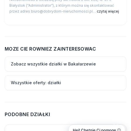
Białystok (“Administrator”), z którym można się skontaktować
przez adres biuro@dobrydom-nieruchomosci.pl…
czytaj więcej
MOZE CIE ROWNIEZ ZAINTERESOWAC
Zobacz wszystkie działki w Bakałarzewie
Wszystkie oferty: działki
PODOBNE DZIAŁKI
Hej! Chętnie Ci pomogę 🙂