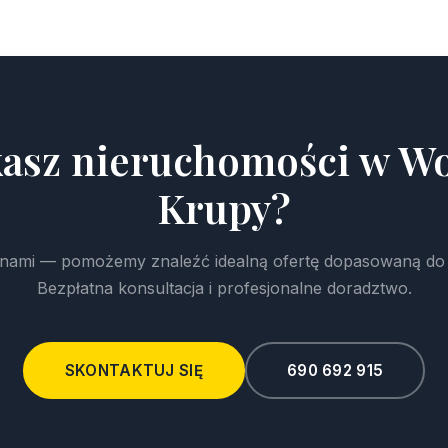
asz nieruchomości w W
Krupy?
z nami — pomożemy znaleźć idealną ofertę dopasowaną do
Bezpłatna konsultacja i profesjonalne doradztwo.
SKONTAKTUJ SIĘ
690 692 915