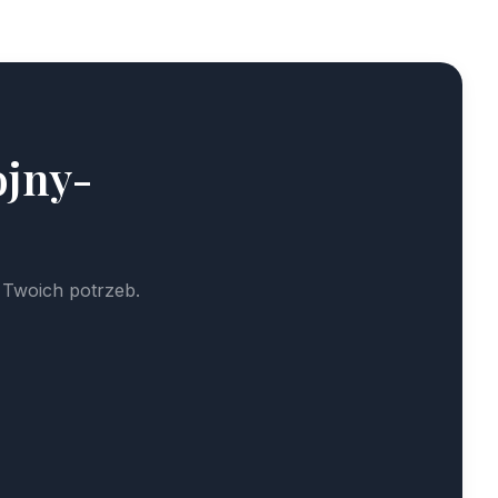
ojny-
 Twoich potrzeb.