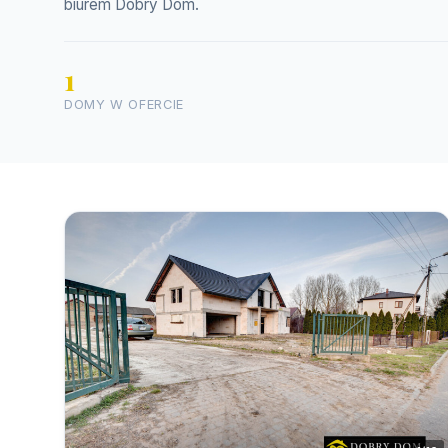
biurem Dobry Dom.
1
DOMY W OFERCIE