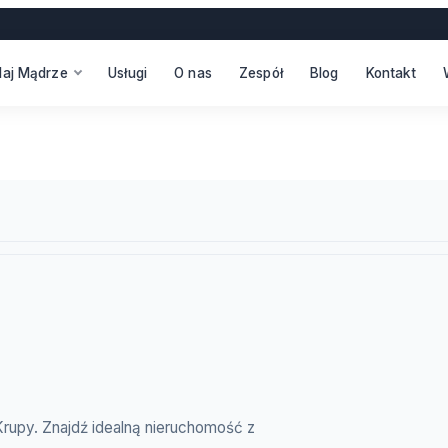
daj Mądrze
Usługi
O nas
Zespół
Blog
Kontakt
Krupy. Znajdź idealną nieruchomość z