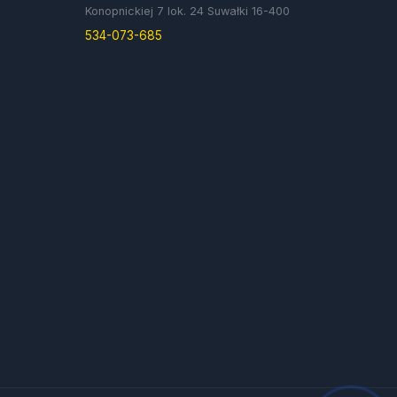
Konopnickiej 7 lok. 24 Suwałki 16-400
534-073-685