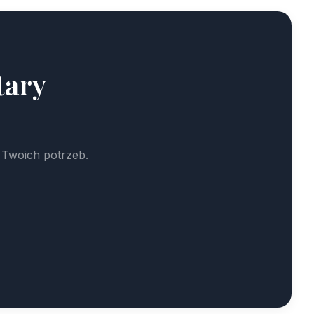
tary
 Twoich potrzeb.