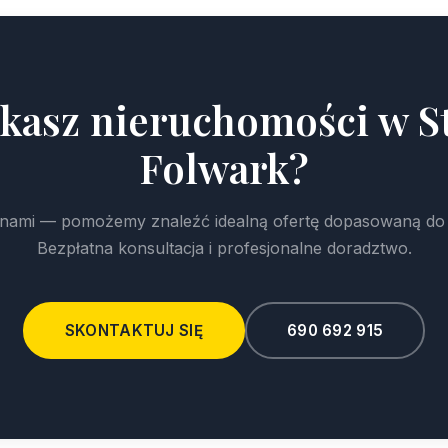
kasz nieruchomości w S
Folwark?
z nami — pomożemy znaleźć idealną ofertę dopasowaną do
Bezpłatna konsultacja i profesjonalne doradztwo.
SKONTAKTUJ SIĘ
690 692 915