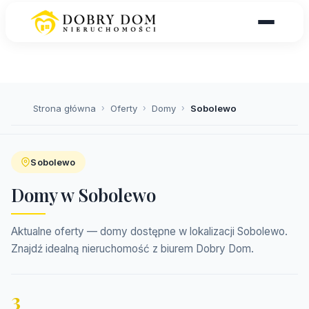
Strona główna
›
Oferty
›
Domy
›
Sobolewo
Sobolewo
Domy w Sobolewo
Aktualne oferty — domy dostępne w lokalizacji Sobolewo.
Znajdź idealną nieruchomość z biurem Dobry Dom.
3