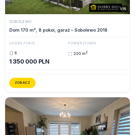
1/15
SOBOLEWO
Dom 170 m², 8 pokoi, garaż – Sobolewo 2018
LICZBA POKOI
POWIERZCHNIA
2
6
220 m
1 350 000 PLN
ZOBACZ