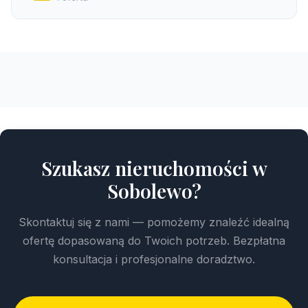
Szukasz nieruchomości w
Sobolewo?
Skontaktuj się z nami — pomożemy znaleźć idealną
ofertę dopasowaną do Twoich potrzeb. Bezpłatna
konsultacja i profesjonalne doradztwo.