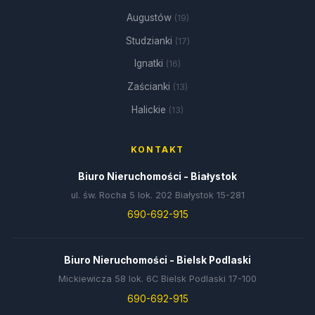
Augustów
(19)
Studzianki
(17)
Ignatki
(16)
Zaścianki
(13)
Halickie
(13)
KONTAKT
Biuro Nieruchomości - Białystok
ul. św. Rocha 5 lok. 202 Białystok 15-281
690-692-915
Biuro Nieruchomości - Bielsk Podlaski
Mickiewicza 58 lok. 6C Bielsk Podlaski 17-100
690-692-915