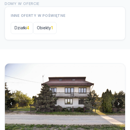
DOMY W OFERCIE
INNE OFERTY W POŚWIĘTNE
Działki
4
Obiekty
1
‹
›