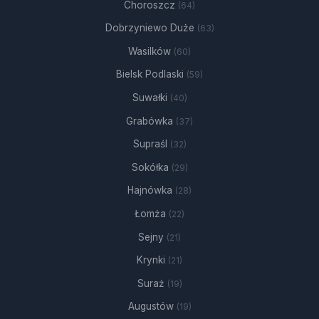
Choroszcz
(64)
Dobrzyniewo Duże
(63)
Wasilków
(60)
Bielsk Podlaski
(59)
Suwałki
(40)
Grabówka
(37)
Supraśl
(32)
Sokółka
(29)
Hajnówka
(28)
Łomża
(22)
Sejny
(21)
Krynki
(21)
Suraż
(19)
Augustów
(19)