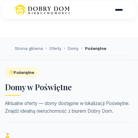
Strona główna
›
Oferty
›
Domy
›
Poświętne
Poświętne
Domy w Poświętne
Aktualne oferty — domy dostępne w lokalizacji Poświętne.
Znajdź idealną nieruchomość z biurem Dobry Dom.
2